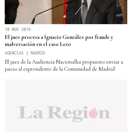
18 NOV 2019
El juez procesa a Ignacio González por fraude y
malversación en el caso Lezo
AGENCIAS | MADRID
El juez de la Audiencia Nacionalha propuesto enviar a
juicio al expresidente de la Comunidad de Madrid