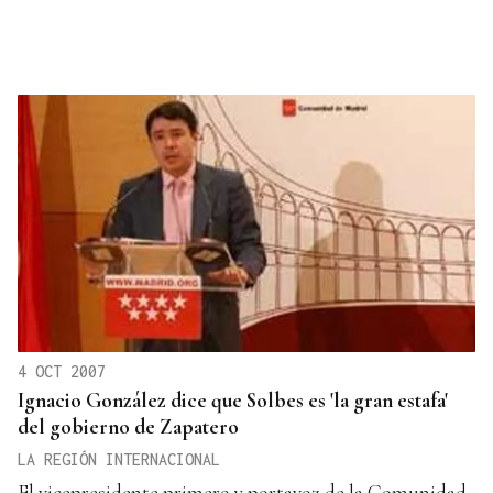
4 OCT 2007
Ignacio González dice que Solbes es 'la gran estafa'
del gobierno de Zapatero
LA REGIÓN INTERNACIONAL
El vicepresidente primero y portavoz de la Comunidad