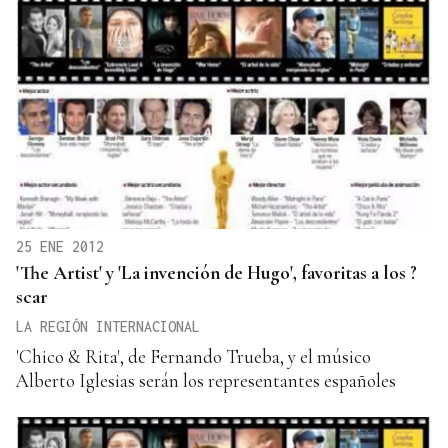
25 ENE 2012
'The Artist' y 'La invención de Hugo', favoritas a los ?
scar
LA REGIÓN INTERNACIONAL
'Chico & Rita', de Fernando Trueba, y el músico
Alberto Iglesias serán los representantes españoles