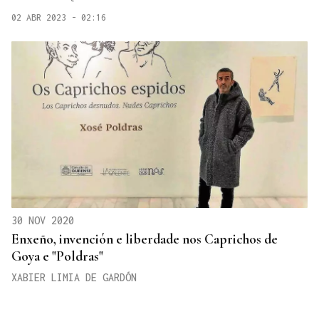
02 ABR 2023 - 02:16
30 NOV 2020
Enxeño, invención e liberdade nos Caprichos de
Goya e "Poldras"
XABIER LIMIA DE GARDÓN