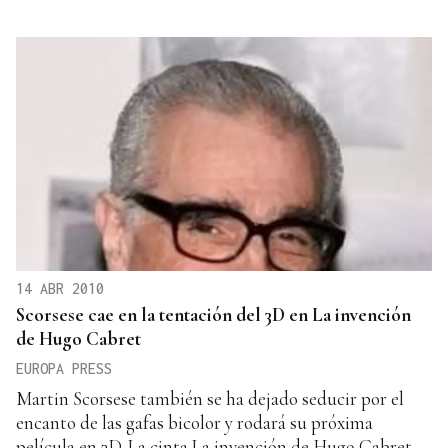
14 ABR 2010
Scorsese cae en la tentación del 3D en La invención
de Hugo Cabret
EUROPA PRESS
Martin Scorsese también se ha dejado seducir por el
encanto de las gafas bicolor y rodará su próxima
película en 3D. La cinta La invención de Hugo Cabret,