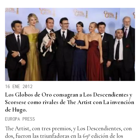
16 ENE 2012
Los Globos de Oro consagran a Los Descendientes y
Scorsese como rivales de The Artist con La invención
de Hugo.
EUROPA PRESS
The Artist, con tres premios, y Los Descendientes, con
dos, fueron las triunfadoras en la 69º edición de los