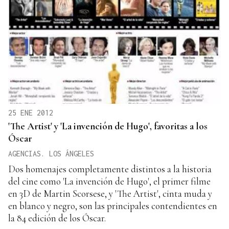
25 ENE 2012
'The Artist' y 'La invención de Hugo', favoritas a los
Óscar
AGENCIAS. LOS ÁNGELES
Dos homenajes completamente distintos a la historia
del cine como 'La invención de Hugo', el primer filme
en 3D de Martin Scorsese, y 'The Artist', cinta muda y
en blanco y negro, son las principales contendientes en
la 84 edición de los Óscar.