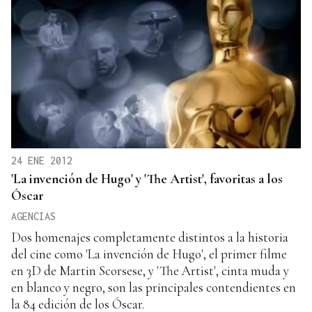
24 ENE 2012
'La invención de Hugo' y 'The Artist', favoritas a los
Óscar
AGENCIAS
Dos homenajes completamente distintos a la historia
del cine como 'La invención de Hugo', el primer filme
en 3D de Martin Scorsese, y 'The Artist', cinta muda y
en blanco y negro, son las principales contendientes en
la 84 edición de los Óscar.