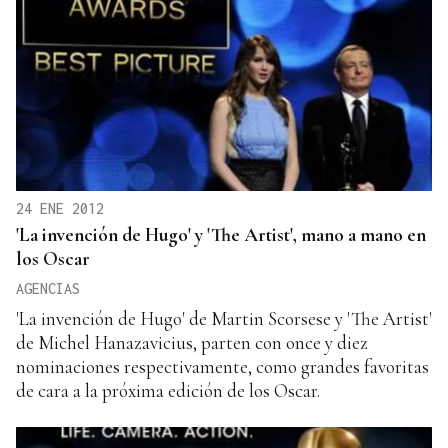
24 ENE 2012
'La invención de Hugo' y 'The Artist', mano a mano en
los Oscar
AGENCIAS
'La invención de Hugo' de Martin Scorsese y 'The Artist'
de Michel Hanazavicius, parten con once y diez
nominaciones respectivamente, como grandes favoritas
de cara a la próxima edición de los Oscar.