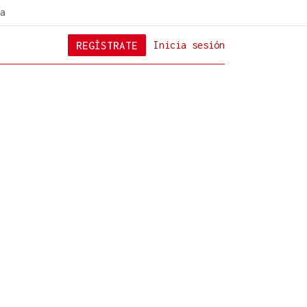
a
REGÍSTRATE
Inicia sesión