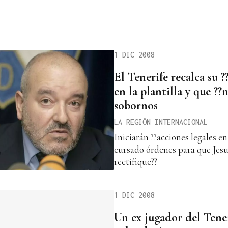
1 DIC 2008
El Tenerife recalca su ?
en la plantilla y que ??
sobornos
LA REGIÓN INTERNACIONAL
Iniciarán ??acciones legales en
cursado órdenes para que Jesul
rectifique??
1 DIC 2008
Un ex jugador del Tener