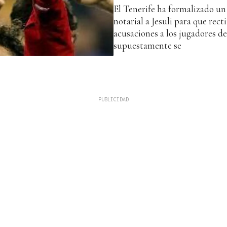
El Tenerife ha formalizado un
notarial a Jesuli para que recti
acusaciones a los jugadores de
supuestamente se