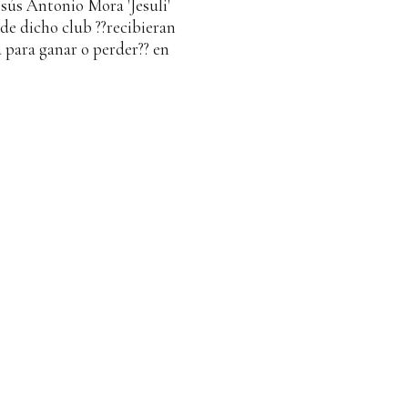
esús Antonio Mora 'Jesuli'
 de dicho club ??recibieran
 para ganar o perder?? en