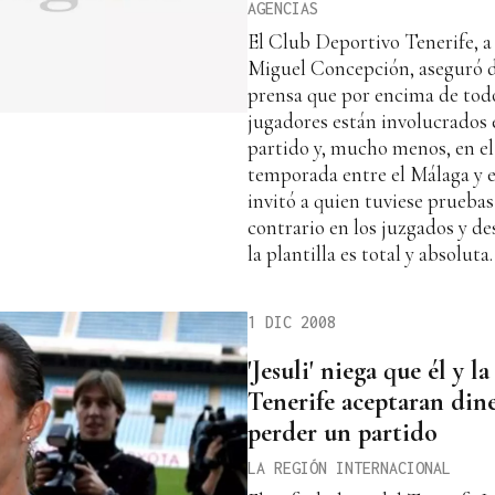
AGENCIAS
El Club Deportivo Tenerife, a
Miguel Concepción, aseguró 
prensa que por encima de todo
jugadores están involucrados
partido y, mucho menos, en el
temporada entre el Málaga y el
invitó a quien tuviese pruebas
contrario en los juzgados y d
la plantilla es total y absoluta.
1 DIC 2008
'Jesuli' niega que él y la
Tenerife aceptaran din
perder un partido
LA REGIÓN INTERNACIONAL