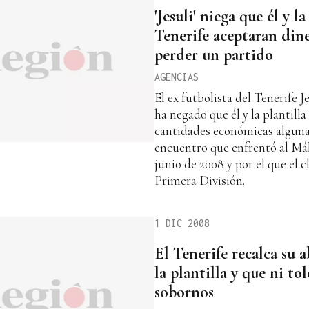
'Jesuli' niega que él y la
Tenerife aceptaran din
perder un partido
AGENCIAS
El ex futbolista del Tenerife J
ha negado que él y la plantilla
cantidades económicas alguna 
encuentro que enfrentó al Mála
junio de 2008 y por el que el 
Primera División.
1 DIC 2008
El Tenerife recalca su 
la plantilla y que ni to
sobornos