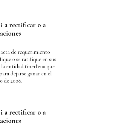
i a rectificar o a
raciones
 acta de requerimiento
fique o se ratifique en sus
 la entidad tinerfeña que
para dejarse ganar en el
o de 2008.
i a rectificar o a
raciones