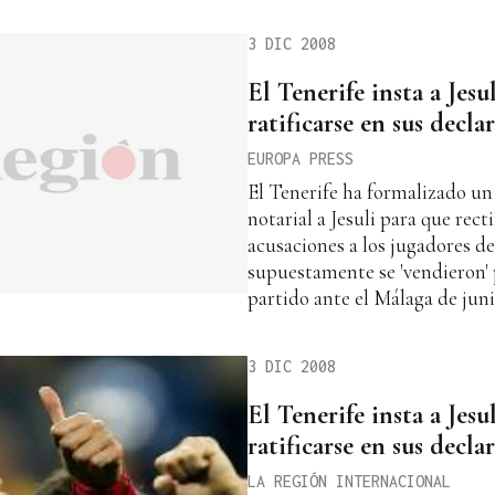
3 DIC 2008
El Tenerife insta a Jesul
ratificarse en sus decla
EUROPA PRESS
El Tenerife ha formalizado un
notarial a Jesuli para que recti
acusaciones a los jugadores de
supuestamente se 'vendieron' 
partido ante el Málaga de juni
3 DIC 2008
El Tenerife insta a Jesul
ratificarse en sus decla
LA REGIÓN INTERNACIONAL