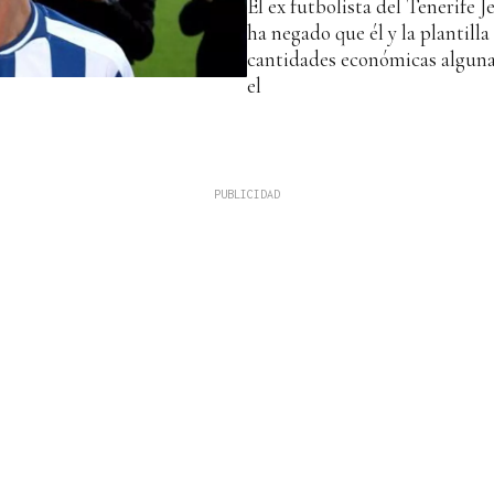
El ex futbolista del Tenerife J
ha negado que él y la plantilla
cantidades económicas alguna
el