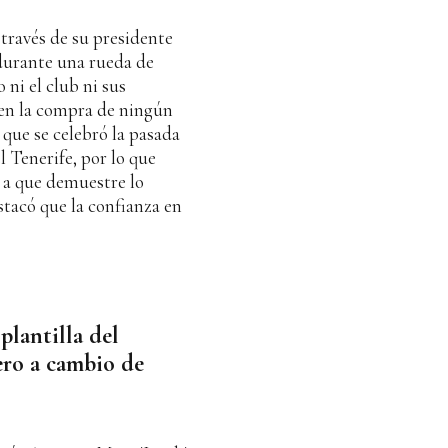
 través de su presidente
durante una rueda de
 ni el club ni sus
 en la compra de ningún
 que se celebró la pasada
 Tenerife, por lo que
 a que demuestre lo
estacó que la confianza en
 plantilla del
ero a cambio de