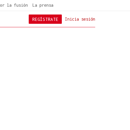
or la fusión
La prensa
REGÍSTRATE
Inicia sesión