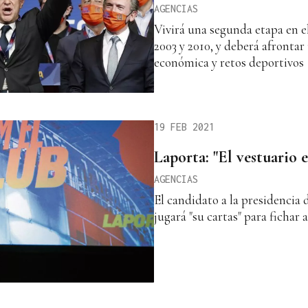
AGENCIAS
Vivirá una segunda etapa en el
2003 y 2010, y deberá afrontar
económica y retos deportivos
19 FEB 2021
Laporta: "El vestuario 
AGENCIAS
El candidato a la presidencia
jugará "su cartas" para fichar 