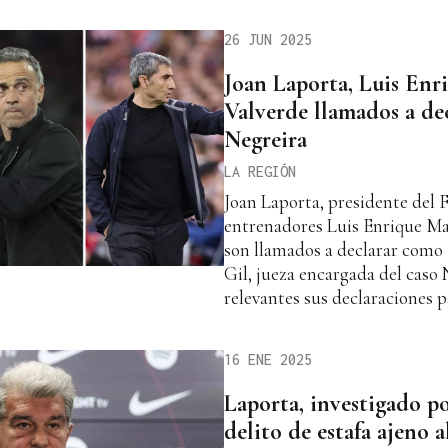
26 JUN 2025
Joan Laporta, Luis Enr
Valverde llamados a dec
Negreira
LA REGIÓN
Joan Laporta, presidente del F
entrenadores Luis Enrique Ma
son llamados a declarar como 
Gil, jueza encargada del caso 
relevantes sus declaraciones p
16 ENE 2025
Laporta, investigado p
delito de estafa ajeno a