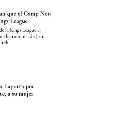
ian que el Camp Nou
Kings League
de la Kings League el
omo han anunciado Joan
itch
an Laporta por
te, a su mujer