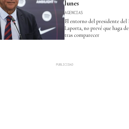
lunes
AGENCIAS
El entorno del presidente del
Laporta, no prevé que haga de
tras comparecer