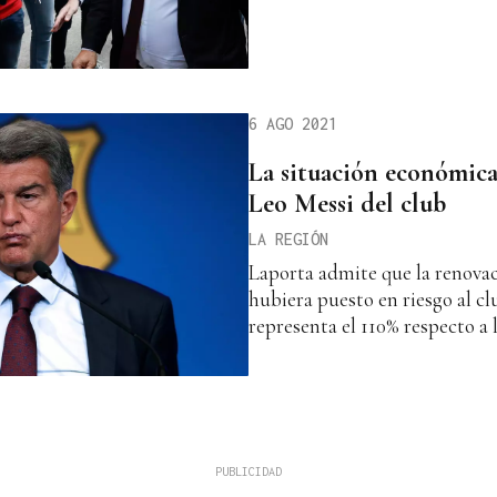
6 AGO 2021
La situación económica
Leo Messi del club
LA REGIÓN
Laporta admite que la renovac
hubiera puesto en riesgo al clu
representa el 110% respecto a l