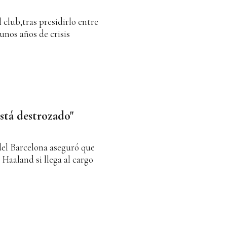
 club,tras presidirlo entre
 unos años de crisis
está destrozado"
 del Barcelona aseguró que
a Haaland si llega al cargo