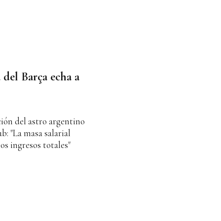
 del Barça echa a
ión del astro argentino
b: "La masa salarial
os ingresos totales"