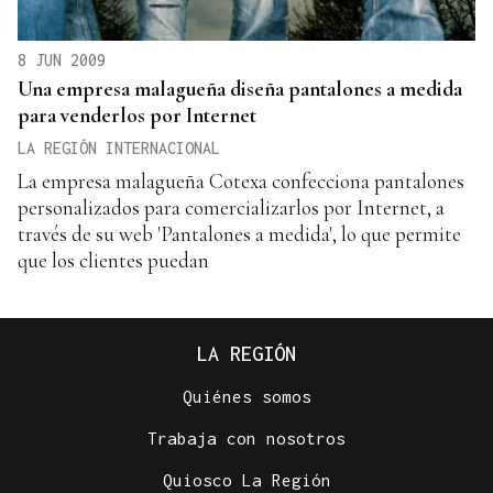
8 JUN 2009
Una empresa malagueña diseña pantalones a medida
para venderlos por Internet
LA REGIÓN INTERNACIONAL
La empresa malagueña Cotexa confecciona pantalones
personalizados para comercializarlos por Internet, a
través de su web 'Pantalones a medida', lo que permite
que los clientes puedan
LA REGIÓN
Quiénes somos
Trabaja con nosotros
Quiosco La Región