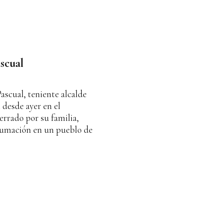
scual
ascual, teniente alcalde
 desde ayer en el
terrado por su familia,
humación en un pueblo de