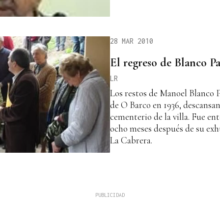
28 MAR 2010
El regreso de Blanco Pa
LR
Los restos de Manoel Blanco P
de O Barco en 1936, descansan
cementerio de la villa. Fue en
ocho meses después de su ex
La Cabrera.