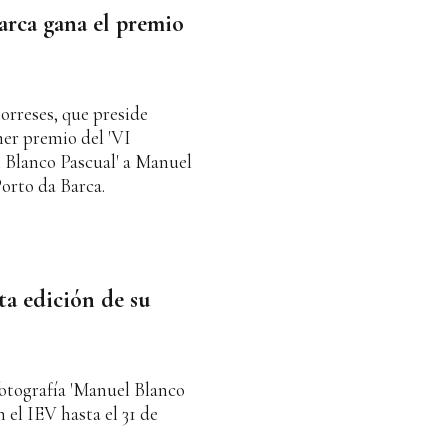
arca gana el premio
orreses, que preside
mer premio del 'VI
Blanco Pascual' a Manuel
Porto da Barca.
ta edición de su
fotografía 'Manuel Blanco
 el IEV hasta el 31 de