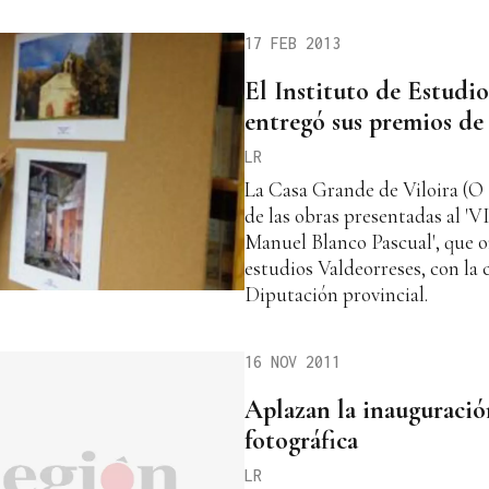
17 FEB 2013
El Instituto de Estudio
entregó sus premios de 
LR
La Casa Grande de Viloira (O 
de las obras presentadas al '
Manuel Blanco Pascual', que o
estudios Valdeorreses, con la 
Diputación provincial.
16 NOV 2011
Aplazan la inauguració
fotográfica
LR