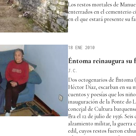
Los restos mortales de Manue
enterrados en el cementerio c
en el que estará presente su fa
18 ENE 2010
Éntoma reinaugura su 
J.C.
Dos octogenarios de Éntoma (
Héctor Díaz, escarban en su 
cuentos y poesías que los niño
inauguración de la Fonte do L
concejal de Cultura barquens
Era el 12 de julio de 1936. Seis
alzamiento militar, la guerra c
edil, cuyos restos fueron exh