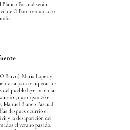
l Blanco Pascual serán
ivil de O Barco en un acto
milia.
fuente
O Barco), María López y
memoria para recuperar los
s del pueblo leyeron en la
oureiro, que organizó el
e, Manuel Blanco Pascual.
 días después ocurrió el
ivil y la desaparición del
umados el verano pasado.