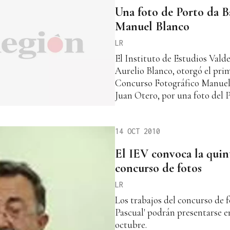
Una foto de Porto da B
Manuel Blanco
LR
El Instituto de Estudios Valde
Aurelio Blanco, otorgó el pri
Concurso Fotográfico Manuel 
Juan Otero, por una foto del 
14 OCT 2010
El IEV convoca la quin
concurso de fotos
LR
Los trabajos del concurso de 
Pascual' podrán presentarse en
octubre.