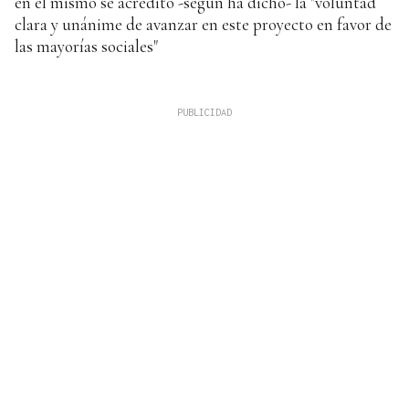
en el mismo se acreditó -según ha dicho- la "voluntad
clara y unánime de avanzar en este proyecto en favor de
las mayorías sociales"