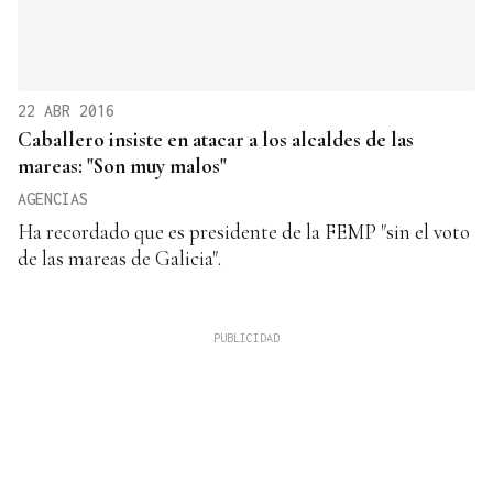
22 ABR 2016
Caballero insiste en atacar a los alcaldes de las
mareas: "Son muy malos"
AGENCIAS
Ha recordado que es presidente de la FEMP "sin el voto
de las mareas de Galicia".