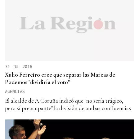
31 JUL 2016
Xulio Ferreiro cree que separar las Mareas de
Podemos "dividiría el voto"
AGENCIAS
El alcalde de A Coruña indicó que "no sería trágico,
pero sí preocupante" la división de ambas confluencias