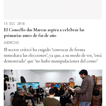
15 DIC 2018
El Consello das Mareas aspira a celebrar las
primarias antes de fin de año
AGENCIAS
El sector críticó ha exigido "convocar de forma
inmediata las elecciones", ya que, a su modo de ver, "está
demostrado" que "no hubo manipulaciones del censo"