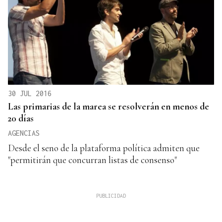
30 JUL 2016
Las primarias de la marea se resolverán en menos de
20 días
AGENCIAS
Desde el seno de la plataforma política admiten que
"permitirán que concurran listas de consenso"