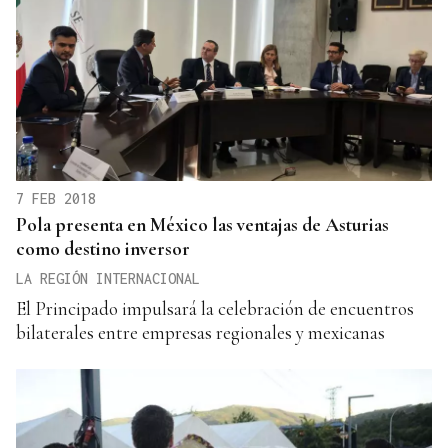
7 FEB 2018
Pola presenta en México las ventajas de Asturias
como destino inversor
LA REGIÓN INTERNACIONAL
El Principado impulsará la celebración de encuentros
bilaterales entre empresas regionales y mexicanas