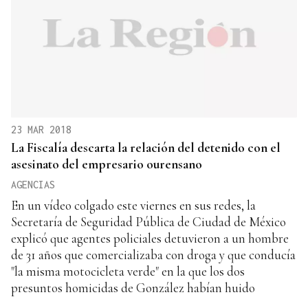
23 MAR 2018
La Fiscalía descarta la relación del detenido con el
asesinato del empresario ourensano
AGENCIAS
En un vídeo colgado este viernes en sus redes, la
Secretaría de Seguridad Pública de Ciudad de México
explicó que agentes policiales detuvieron a un hombre
de 31 años que comercializaba con droga y que conducía
"la misma motocicleta verde" en la que los dos
presuntos homicidas de González habían huido