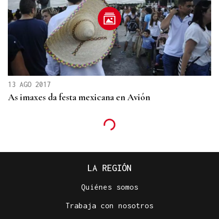
13 AGO 2017
As imaxes da festa mexicana en Avión
LA REGIÓN
Quiénes somos
Trabaja con nosotros