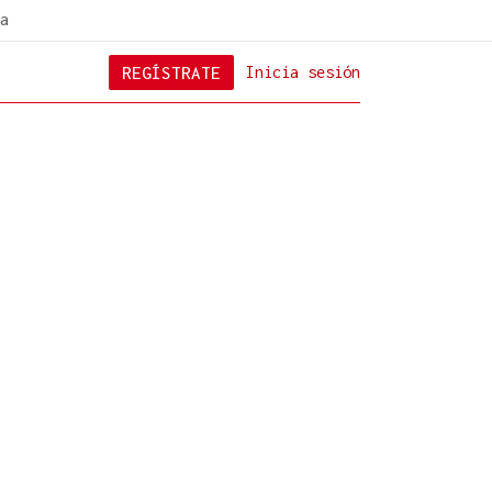
a
REGÍSTRATE
Inicia sesión