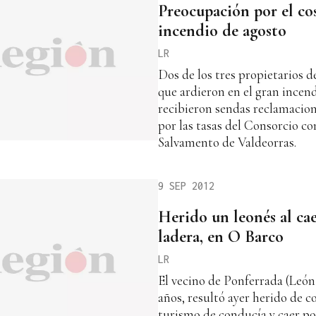
Preocupación por el co
incendio de agosto
LR
Dos de los tres propietarios d
que ardieron en el gran incen
recibieron sendas reclamacione
por las tasas del Consorcio co
Salvamento de Valdeorras.
9 SEP 2012
Herido un leonés al ca
ladera, en O Barco
LR
El vecino de Ponferrada (León)
años, resultó ayer herido de co
turismo de conducía y caer po