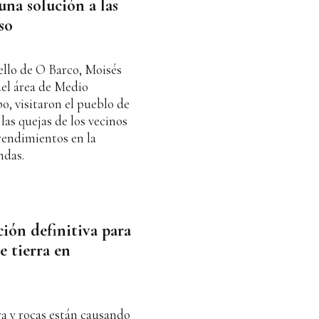
una solución a las
so
ello de O Barco, Moisés
del área de Medio
o, visitaron el pueblo de
as quejas de los vecinos
rendimientos en la
ndas.
ión definitiva para
e tierra en
a y rocas están causando