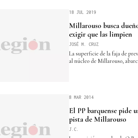
18 JUL 2019
Millarouso busca dueño
exigir que las limpien
JOSÉ M. CRUZ
La superficie de la faja de pr
al núcleo de Millarouso, abarc
8 MAR 2014
El PP barquense pide u
pista de Millarouso
J.C.