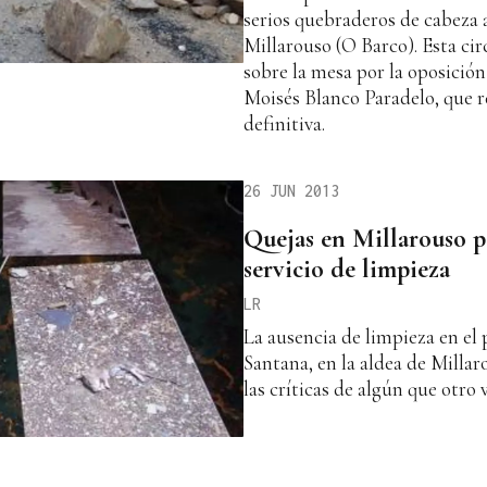
serios quebraderos de cabeza a
Millarouso (O Barco). Esta ci
sobre la mesa por la oposición
Moisés Blanco Paradelo, que 
definitiva.
26 JUN 2013
Quejas en Millarouso po
servicio de limpieza
LR
La ausencia de limpieza en e
Santana, en la aldea de Milla
las críticas de algún que otro 