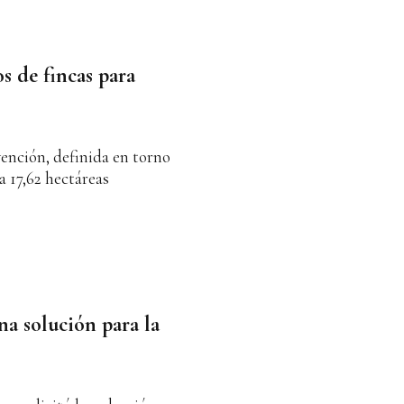
s de fincas para
evención, definida en torno
a 17,62 hectáreas
na solución para la