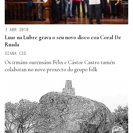
3 ABR 2018
Luar na Lubre grava o seu novo disco coa Coral De
Ruada
XIANA CID
Os irmáns ourensáns Félix e Cástor Castro tamén
colaboran no novo proxecto do grupo folk