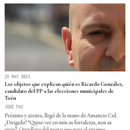
25 MAY 2023
Los objetos que explican quién es Ricardo González,
candidato del PP a las elecciones municipales de
Toén
JOSÉ PAZ
Próximo y atento, llegó de la mano de Amancio Cid.
¿Dirigido? “Quixo ver en mín as fortalezas, non as
eivas”. Orgulloso del nuevo uso para el antiguo