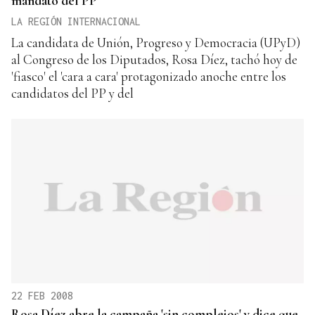
mandato del PP
LA REGIÓN INTERNACIONAL
La candidata de Unión, Progreso y Democracia (UPyD)
al Congreso de los Diputados, Rosa Díez, tachó hoy de
'fiasco' el 'cara a cara' protagonizado anoche entre los
candidatos del PP y del
22 FEB 2008
Rosa Díez abre la campaña 'sin complejos' y dice que