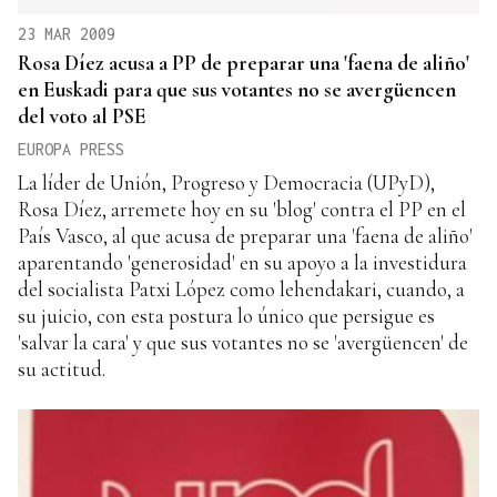
23 MAR 2009
Rosa Díez acusa a PP de preparar una 'faena de aliño'
en Euskadi para que sus votantes no se avergüencen
del voto al PSE
EUROPA PRESS
La líder de Unión, Progreso y Democracia (UPyD),
Rosa Díez, arremete hoy en su 'blog' contra el PP en el
País Vasco, al que acusa de preparar una 'faena de aliño'
aparentando 'generosidad' en su apoyo a la investidura
del socialista Patxi López como lehendakari, cuando, a
su juicio, con esta postura lo único que persigue es
'salvar la cara' y que sus votantes no se 'avergüencen' de
su actitud.