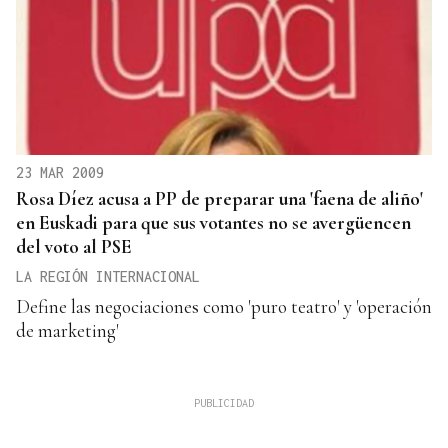
23 MAR 2009
Rosa Díez acusa a PP de preparar una 'faena de aliño'
en Euskadi para que sus votantes no se avergüencen
del voto al PSE
LA REGIÓN INTERNACIONAL
Define las negociaciones como 'puro teatro' y 'operación
de marketing'