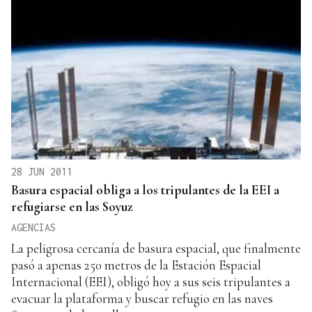
28 JUN 2011
Basura espacial obliga a los tripulantes de la EEI a
refugiarse en las Soyuz
AGENCIAS
La peligrosa cercanía de basura espacial, que finalmente
pasó a apenas 250 metros de la Estación Espacial
Internacional (EEI), obligó hoy a sus seis tripulantes a
evacuar la plataforma y buscar refugio en las naves