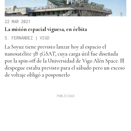
22 MAR 2021
La misión espacial viguesa, en órbita
S. FERNÁNDEZ | VIGO
La Soyuz tiene previsto lanzar hoy al espacio el
nanosatélite 3B 5GSAT, cuya carga útil fue diseñada
por la spin-off de la Universidad de Vigo Alén Space. El
despegue estaba previsto para el sábado pero un exceso
de voltaje obligó a posponerlo