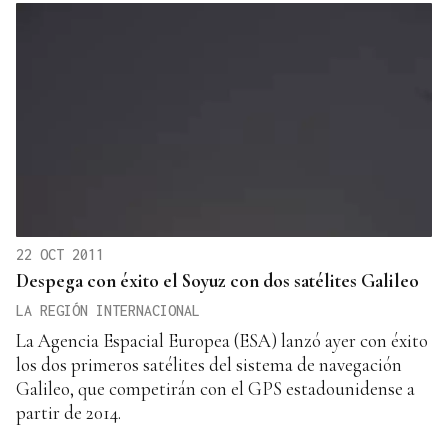
22 OCT 2011
Despega con éxito el Soyuz con dos satélites Galileo
LA REGIÓN INTERNACIONAL
La Agencia Espacial Europea (ESA) lanzó ayer con éxito
los dos primeros satélites del sistema de navegación
Galileo, que competirán con el GPS estadounidense a
partir de 2014.