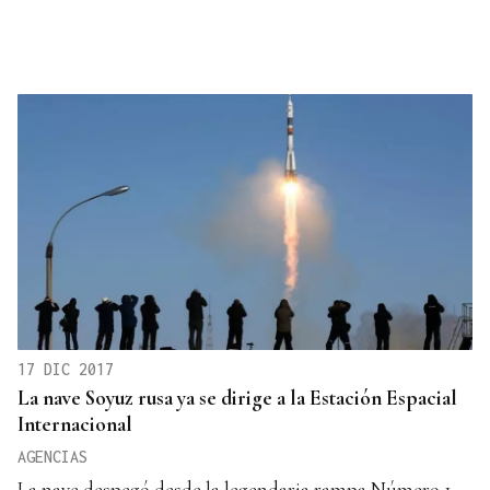
17 DIC 2017
La nave Soyuz rusa ya se dirige a la Estación Espacial
Internacional
AGENCIAS
La nave despegó desde la legendaria rampa Número 1