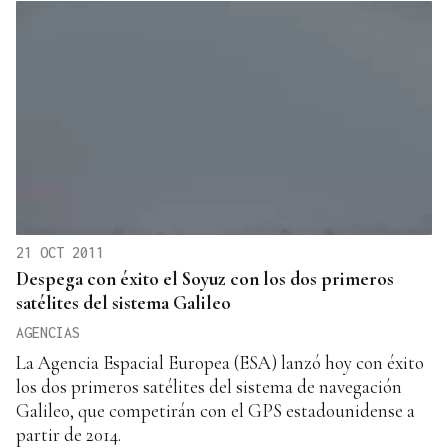
21 OCT 2011
Despega con éxito el Soyuz con los dos primeros
satélites del sistema Galileo
AGENCIAS
La Agencia Espacial Europea (ESA) lanzó hoy con éxito
los dos primeros satélites del sistema de navegación
Galileo, que competirán con el GPS estadounidense a
partir de 2014.