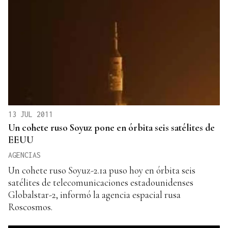
13 JUL 2011
Un cohete ruso Soyuz pone en órbita seis satélites de
EEUU
AGENCIAS
Un cohete ruso Soyuz-2.1a puso hoy en órbita seis
satélites de telecomunicaciones estadounidenses
Globalstar-2, informó la agencia espacial rusa
Roscosmos.