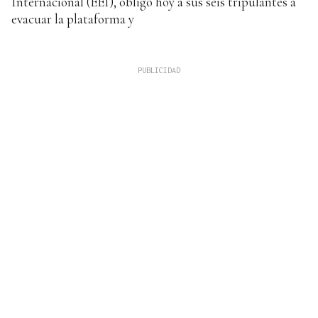
Internacional (EEI), obligó hoy a sus seis tripulantes a
evacuar la plataforma y