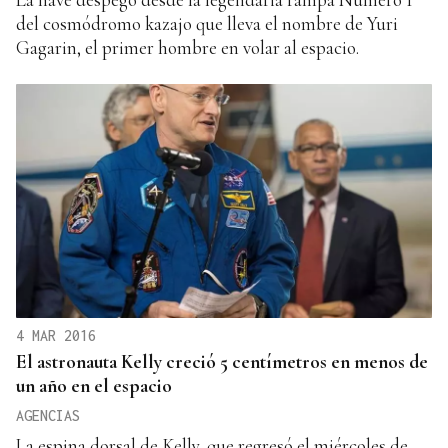
del cosmódromo kazajo que lleva el nombre de Yuri
Gagarin, el primer hombre en volar al espacio.
4 MAR 2016
El astronauta Kelly creció 5 centímetros en menos de
un año en el espacio
AGENCIAS
La espina dorsal de Kelly, que regresó el miércoles de