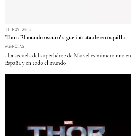
11 NOV 2013
'Thor: El mundo oscuro' sigue intratable en taquilla
AGENCIAS
- La secuela del superhéroe de Marvel es número uno en
España y en todo el mundo