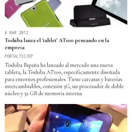
6 MAR 2012
Toshiba lanza el 'tablet' AT100 pensando en la
empresa
PORTALTIC/EP
Toshiba España ha lanzado al mercado una nueva
tableta, la Toshiba AT100, específicamente diseñada
para entornos profesionales. Tiene carcasas y baterías
intercambiables, conexión 3G, un procesador de doble
núcleo y 32 GB de memoria interna.