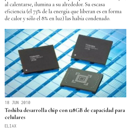
al calentarse, ilumina a su alrededor. Su escasa
eficiencia (el 73% de la energía que liberan es en forma
de calor y sólo el 8% en luz) las había condenado.
18 JUN 2010
Toshiba desarrolla chip con 128GB de capacidad para
celulares
ELIAX