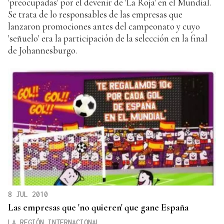
'preocupadas' por el devenir de 'La Roja' en el Mundial.
Se trata de lo responsables de las empresas que
lanzaron promociones antes del campeonato y cuyo
'señuelo' era la participación de la selección en la final
de Johannesburgo.
8 JUL 2010
Las empresas que 'no quieren' que gane España
LA REGIÓN INTERNACIONAL