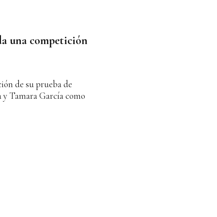
oda una competición
ción de su prueba de
a y Tamara García como