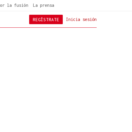
or la fusión
La prensa
REGÍSTRATE
Inicia sesión