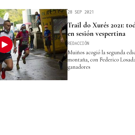
28 SEP 2021
Trail do Xurés 2021: t
en sesión vespertina
REDACCIÓN
Muiños acogió la segunda edi
montaña, con Federico Losad
ganadores