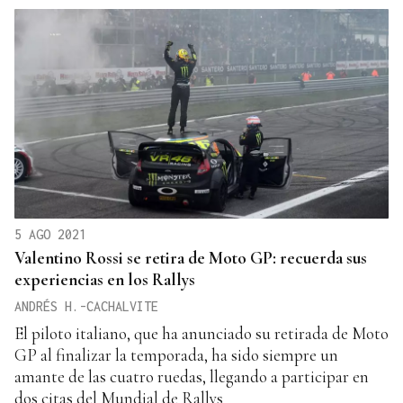
5 AGO 2021
Valentino Rossi se retira de Moto GP: recuerda sus
experiencias en los Rallys
ANDRÉS H.-CACHALVITE
El piloto italiano, que ha anunciado su retirada de Moto
GP al finalizar la temporada, ha sido siempre un
amante de las cuatro ruedas, llegando a participar en
dos citas del Mundial de Rallys