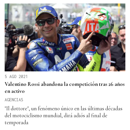
5 AGO 2021
Valentino Rossi abandona la competición tras 26 años
en activo
AGENCIAS
"Il dottore", un fenómeno único en las últimas décadas
del motociclismo mundial, dirá adiós al final de
temporada