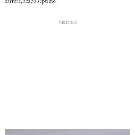
carrera, acabó séptimo.