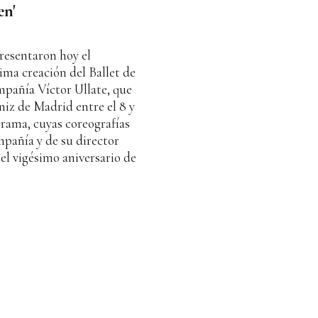
en'
resentaron hoy el
tima creación del Ballet de
añía Víctor Ullate, que
niz de Madrid entre el 8 y
grama, cuyas coreografías
mpañía y de su director
el vigésimo aniversario de