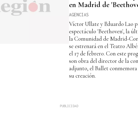
en Madrid de 'Beethov
AGENCIAS
Víctor Ullate y Eduardo Lao p
espectáculo 'Beethoven', la úl
la Comunidad de Madrid-Comp
se estrenará en el Teatro Albé
el 17 de febrero. Con este pro
son obra del director de la co
adjunto, el Ballet conmemora 
su creación.