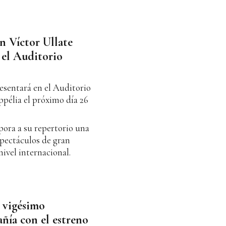
n Víctor Ullate
n el Auditorio
resentará en el Auditorio
pélia el próximo día 26
rpora a su repertorio una
spectáculos de gran
ivel internacional.
l vigésimo
ñía con el estreno