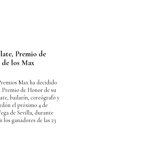
late, Premio de
 de los Max
 Premios Max ha decidido
l Premio de Honor de su
te, bailarín, coreógrafo y
ardón el próximo 4 de
ega de Sevilla, durante
n los ganadores de las 23