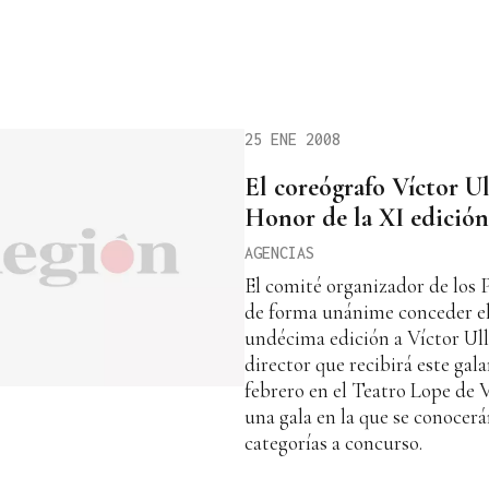
25 ENE 2008
El coreógrafo Víctor Ul
Honor de la XI edición
AGENCIAS
El comité organizador de los
de forma unánime conceder e
undécima edición a Víctor Ulla
director que recibirá este gal
febrero en el Teatro Lope de V
una gala en la que se conocerá
categorías a concurso.