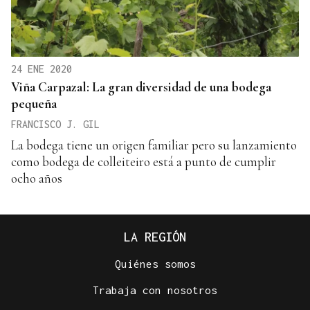
24 ENE 2020
Viña Carpazal: La gran diversidad de una bodega
pequeña
FRANCISCO J. GIL
La bodega tiene un origen familiar pero su lanzamiento
como bodega de colleiteiro está a punto de cumplir
ocho años
LA REGIÓN
Quiénes somos
Trabaja con nosotros