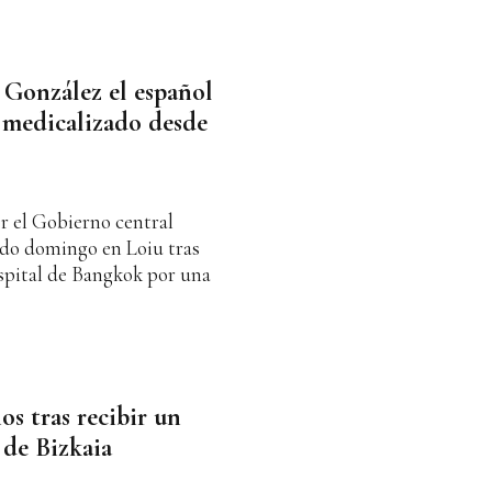
 González el español
 medicalizado desde
or el Gobierno central
sado domingo en Loiu tras
spital de Bangkok por una
s tras recibir un
 de Bizkaia