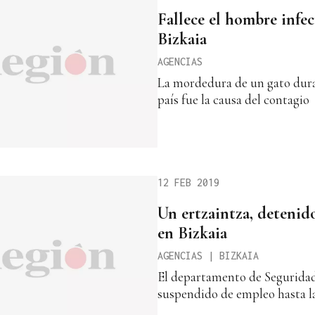
Fallece el hombre infec
Bizkaia
AGENCIAS
La mordedura de un gato dura
país fue la causa del contagio
12 FEB 2019
Un ertzaintza, detenido
en Bizkaia
AGENCIAS | BIZKAIA
El departamento de Seguridad
suspendido de empleo hasta la 