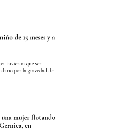
niño de 15 meses y a
er tuvieron que ser
alario por la gravedad de
e una mujer flotando
e Gernica, en