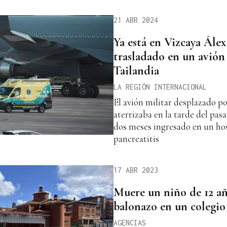
21 ABR 2024
Ya está en Vizcaya Álex
trasladado en un avión
Tailandia
LA REGIÓN INTERNACIONAL
El avión militar desplazado p
aterrizaba en la tarde del pa
dos meses ingresado en un ho
pancreatitis
17 ABR 2023
Muere un niño de 12 año
balonazo en un colegio
AGENCIAS