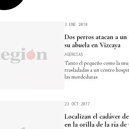
3 ENE 2018
Dos perros atacan a un 
su abuela en Vizcaya
AGENCIAS
Tanto el pequeño como la muj
trasladadas a un centro hospit
las mordeduras
23 OCT 2017
Localizan el cadáver d
en la orilla de la ría d