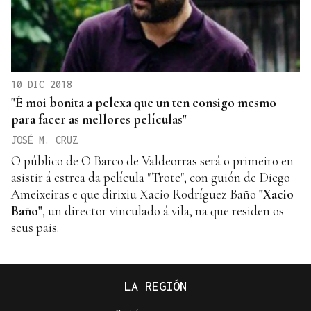
10 DIC 2018
"É moi bonita a pelexa que un ten consigo mesmo
para facer as mellores películas"
JOSÉ M. CRUZ
O público de O Barco de Valdeorras será o primeiro en
asistir á estrea da película "Trote", con guión de Diego
Ameixeiras e que dirixiu Xacio Rodríguez Baño
"Xacio
Baño"
, un director vinculado á vila, na que residen os
seus pais.
LA REGIÓN