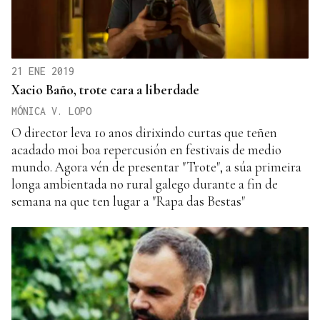
21 ENE 2019
Xacio Baño, trote cara a liberdade
MÓNICA V. LOPO
O director leva 10 anos dirixindo curtas que teñen
acadado moi boa repercusión en festivais de medio
mundo. Agora vén de presentar "Trote", a súa primeira
longa ambientada no rural galego durante a fin de
semana na que ten lugar a "Rapa das Bestas"