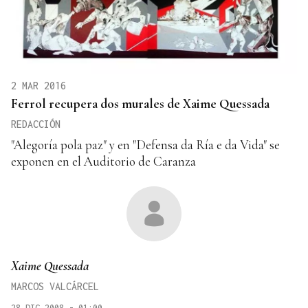
2 MAR 2016
Ferrol recupera dos murales de Xaime Quessada
REDACCIÓN
"Alegoría pola paz" y en "Defensa da Ría e da Vida" se
exponen en el Auditorio de Caranza
Xaime Quessada
MARCOS VALCÁRCEL
28 DIC 2008 - 01:00