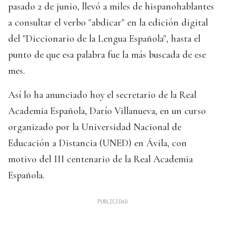
pasado 2 de junio, llevó a miles de hispanohablantes
a consultar el verbo "abdicar" en la edición digital
del "Diccionario de la Lengua Española", hasta el
punto de que esa palabra fue la más buscada de ese
mes.
Así lo ha anunciado hoy el secretario de la Real
Academia Española, Darío Villanueva, en un curso
organizado por la Universidad Nacional de
Educación a Distancia (UNED) en Ávila, con
motivo del III centenario de la Real Academia
Española.