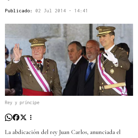
Publicado:
02 Jul 2014 - 14:41
Rey y príncipe
La abdicación del rey Juan Carlos, anunciada el