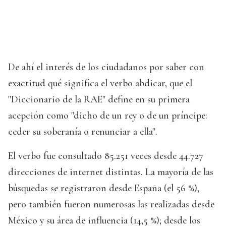
De ahí el interés de los ciudadanos por saber con
exactitud qué significa el verbo abdicar, que el
"Diccionario de la RAE" define en su primera
acepción como "dicho de un rey o de un príncipe:
ceder su soberanía o renunciar a ella".
El verbo fue consultado 85.251 veces desde 44.727
direcciones de internet distintas. La mayoría de las
búsquedas se registraron desde España (el 56 %),
pero también fueron numerosas las realizadas desde
México y su área de influencia (14,5 %); desde los