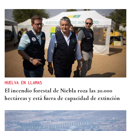
MODA
Black Friday 2025: el (ya no tan) secreto mejor
guardado del armario de las que más saben
HUELVA EN LLAMAS
El incendio forestal de Niebla roza las 20.000
hectáreas y está fuera de capacidad de extinción