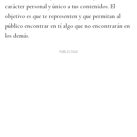
carácter personal y único a tus contenidos. El
objetivo es que te representen y que permitan al
público encontrar en tí algo que no encontrarán en
los demás.