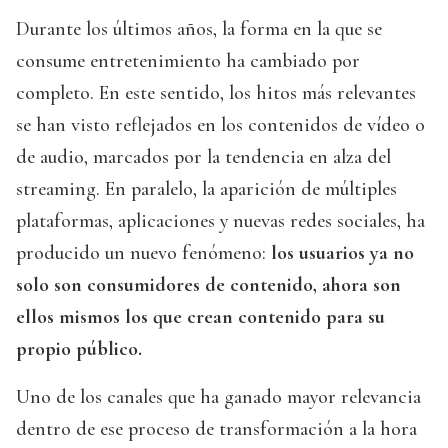
Durante los últimos años, la forma en la que se
consume entretenimiento ha cambiado por
completo. En este sentido, los hitos más relevantes
se han visto reflejados en los contenidos de vídeo o
de audio, marcados por la tendencia en alza del
streaming. En paralelo, la aparición de múltiples
plataformas, aplicaciones y nuevas redes sociales, ha
producido un nuevo fenómeno:
los usuarios ya no
solo son consumidores de contenido, ahora son
ellos mismos los que crean contenido para su
propio público.
Uno de los canales que ha ganado mayor relevancia
dentro de ese proceso de transformación a la hora