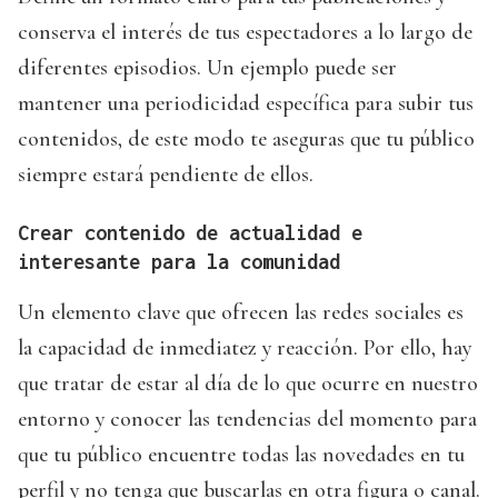
conserva el interés de tus espectadores a lo largo de
diferentes episodios. Un ejemplo puede ser
mantener una periodicidad específica para subir tus
contenidos, de este modo te aseguras que tu público
siempre estará pendiente de ellos.
Crear contenido de actualidad e
interesante para la comunidad
Un elemento clave que ofrecen las redes sociales es
la capacidad de inmediatez y reacción. Por ello, hay
que tratar de estar al día de lo que ocurre en nuestro
entorno y conocer las tendencias del momento para
que tu público encuentre todas las novedades en tu
perfil y no tenga que buscarlas en otra figura o canal.