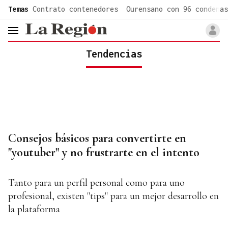
common.go-to-content
Temas
Contrato contenedores
Ourensano con 96 condenas
header.menu.open
Tendencias
Consejos básicos para convertirte en
"youtuber" y no frustrarte en el intento
Tanto para un perfil personal como para uno
profesional, existen "tips" para un mejor desarrollo en
la plataforma