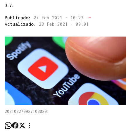
D.V.
Publicado:
27 Feb 2021 - 10:27
—
Actualizado:
28 Feb 2021 - 09:01
2021022709271080201