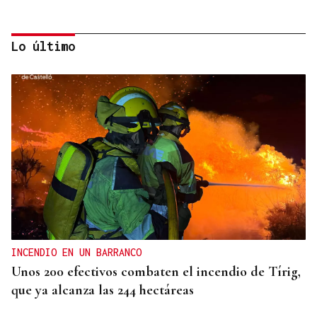
Lo último
MODA
Black Friday 2025: el (ya no tan) secreto mejor
guardado del armario de las que más saben
INCENDIO EN UN BARRANCO
Unos 200 efectivos combaten el incendio de Tírig,
que ya alcanza las 244 hectáreas