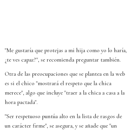
"Me gustaría que protejas a mi hija como yo lo haría,
¿te ves capaz?", se recomienda preguntar también.
Otra de las preocupaciones que se plantea en la web
es si el chico "mostrará el respeto que la chica
merece", algo que incluye "traer a la chica a casa a la
hora pactada".
"Ser respetuoso puntúa alto en la lista de rasgos de
un carácter firme", se asegura, y se añade que "un