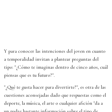
Y para conocer las intenciones del joven en cuanto
a temporalidad invitan a plantear preguntas del
tipo: "¿Cómo te imaginas dentro de cinco años, cuál
piensas que es tu futuro?".
"¿Qué te gusta hacer para divertirte?", es otra de las
cuestiones aconsejadas dado que respuestas como el
deporte, la música, el arte o cualquier afición "da a
un padre bastante información sobre el tipo de