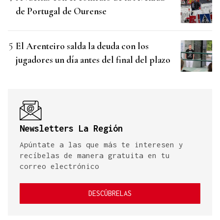
de Portugal de Ourense
El Arenteiro salda la deuda con los
jugadores un día antes del final del plazo
Newsletters La Región
Apúntate a las que más te interesen y
recíbelas de manera gratuita en tu
correo electrónico
DESCÚBRELAS