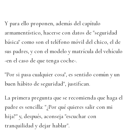
Y para ello proponen, además del capítulo
armamentístico, hacerse con datos de "seguridad
básica" como son el teléfono móvil del chico, el de
sus padres, y con el modelo y matrícula del vehículo
-en el caso de que tenga coche-.
"Por si pasa cualquier cosa", es sentido común y un
buen hábito de seguridad", justifican.
La primera pregunta que se recomienda que haga el
padre es sencilla: "¿Por qué quieres salir con mi
hija?" y, después, aconseja "escuchar con
tranquilidad y dejar hablar".