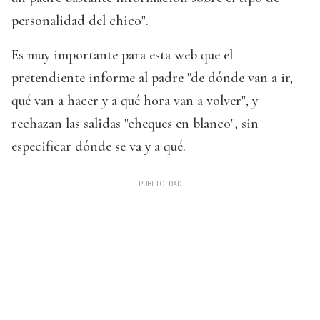
personalidad del chico".
Es muy importante para esta web que el
pretendiente informe al padre "de dónde van a ir,
qué van a hacer y a qué hora van a volver", y
rechazan las salidas "cheques en blanco", sin
especificar dónde se va y a qué.