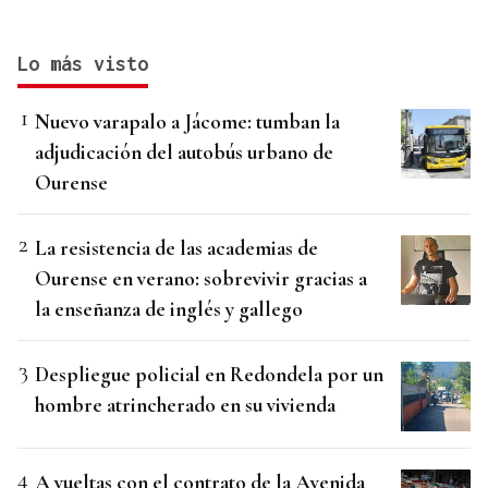
Lo más visto
Nuevo varapalo a Jácome: tumban la
adjudicación del autobús urbano de
Ourense
La resistencia de las academias de
Ourense en verano: sobrevivir gracias a
la enseñanza de inglés y gallego
Despliegue policial en Redondela por un
hombre atrincherado en su vivienda
A vueltas con el contrato de la Avenida