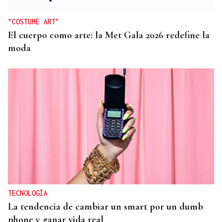
"COSTUME ART"
El cuerpo como arte: la Met Gala 2026 redefine la
moda
TECNOLOGÍA
La tendencia de cambiar un smart por un dumb
phone y ganar vida real