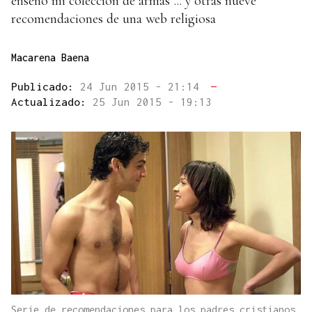
enseño mi colección de armas"... y otras nueve
recomendaciones de una web religiosa
Macarena Baena
Publicado:
24 Jun 2015 - 21:14
—
Actualizado:
25 Jun 2015 - 19:13
Serie de recomendaciones para los padres cristianos.