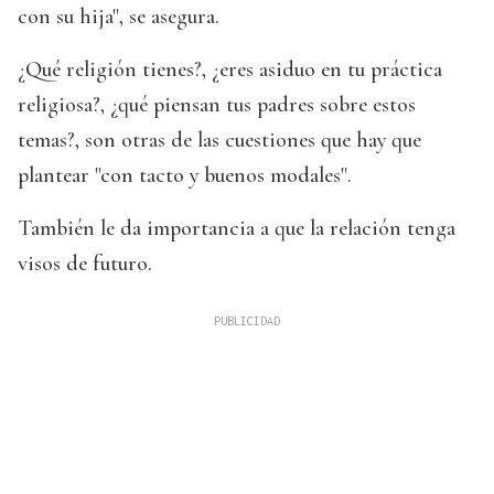
con su hija", se asegura.
¿Qué religión tienes?, ¿eres asiduo en tu práctica
religiosa?, ¿qué piensan tus padres sobre estos
temas?, son otras de las cuestiones que hay que
plantear "con tacto y buenos modales".
También le da importancia a que la relación tenga
visos de futuro.