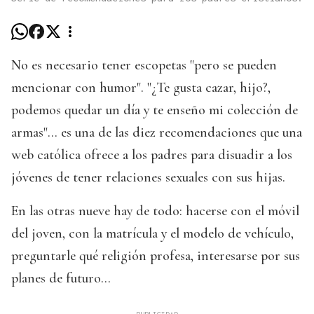
No es necesario tener escopetas "pero se pueden
mencionar con humor". "¿Te gusta cazar, hijo?,
podemos quedar un día y te enseño mi colección de
armas"... es una de las diez recomendaciones que una
web católica ofrece a los padres para disuadir a los
jóvenes de tener relaciones sexuales con sus hijas.
En las otras nueve hay de todo: hacerse con el móvil
del joven, con la matrícula y el modelo de vehículo,
preguntarle qué religión profesa, interesarse por sus
planes de futuro...