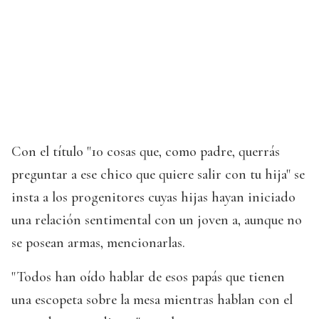
Con el título "10 cosas que, como padre, querrás
preguntar a ese chico que quiere salir con tu hija" se
insta a los progenitores cuyas hijas hayan iniciado
una relación sentimental con un joven a, aunque no
se posean armas, mencionarlas.
"Todos han oído hablar de esos papás que tienen
una escopeta sobre la mesa mientras hablan con el