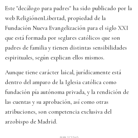
Este "decálogo para padres" ha sido publicado por la
web ReligiónenLibertad, propiedad de la
Fundación Nueva Evangelización para el siglo XXI
que está formada por seglares católicos que son
padres de familia y tienen distintas sensibilidades
espirituales, según explican ellos mismos.
Aunque tiene carácter laical, jurídicamente está
dentro del amparo de la Iglesia católica como
fundación pía autónoma privada, y la rendición de
las cuentas y su aprobación, así como otras
atribuciones, son competencia exclusiva del
arzobispo de Madrid.