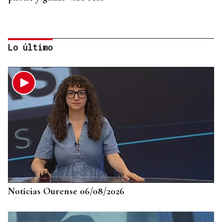
Lo último
MODA
Black Friday 2025: el (ya no tan) secreto mejor
guardado del armario de las que más saben
Noticias Ourense 06/08/2026