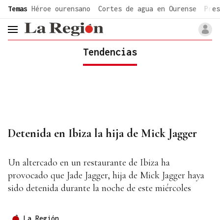
common.go-to-content
Temas
Héroe ourensano
Cortes de agua en Ourense
Pres
header.menu.open
Tendencias
Detenida en Ibiza la hija de Mick Jagger
Un altercado en un restaurante de Ibiza ha
provocado que Jade Jagger, hija de Mick Jagger haya
sido detenida durante la noche de este miércoles
La Región