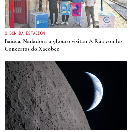
MODA
Black Friday 2025: el (ya no tan) secreto mejor
guardado del armario de las que más saben
O SON DA ESTACIÓN
Baiuca, Nadadora o 9Louro visitan A Rúa con los
Concertos do Xacobeo