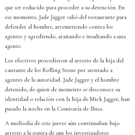
que ser reducido para proceder a su detención. En
ese momento, Jade Jagger salió del restaurante para
defender al hombre, arremetiendo contra los
agentes y agrediendo, arañando e insultando a una
agente.
Los efectivos procedieron al arresto de la hija del
cantante de los Rolling Stone por atentado a
agentes de la autoridad. Jade Jagger y el hombre
detenido, de quien de momento se desconoce su
identidad o relación con la hija de Mick Jagger, han
pasado la noche en la Comisaría de Ibiza.
A mediodía de este jueves aún continuaban bajo
arresto a la espera de que los investigadores