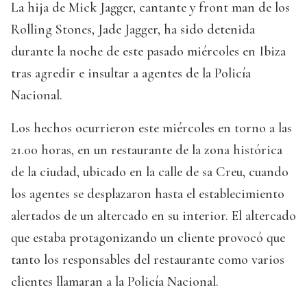
La hija de Mick Jagger, cantante y front man de los
Rolling Stones, Jade Jagger, ha sido detenida
durante la noche de este pasado miércoles en Ibiza
tras agredir e insultar a agentes de la Policía
Nacional.
Los hechos ocurrieron este miércoles en torno a las
21.00 horas, en un restaurante de la zona histórica
de la ciudad, ubicado en la calle de sa Creu, cuando
los agentes se desplazaron hasta el establecimiento
alertados de un altercado en su interior. El altercado
que estaba protagonizando un cliente provocó que
tanto los responsables del restaurante como varios
clientes llamaran a la Policía Nacional.