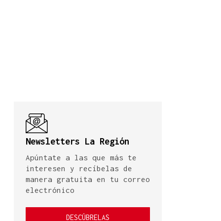
Newsletters La Región
Apúntate a las que más te
interesen y recíbelas de
manera gratuita en tu correo
electrónico
DESCÚBRELAS