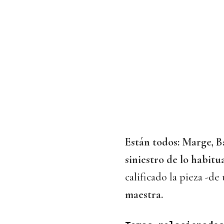
Están todos: Marge, Ba
siniestro de lo habitu
calificado la pieza -d
maestra.