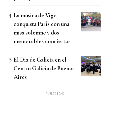
La música de Vigo
conquista París con una
misa solemne y dos
memorables conciertos
El Día de Galicia en el
Centro Galicia de Buenos
Aires