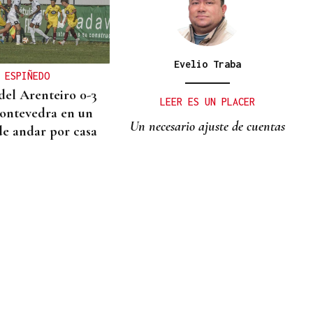
Evelio Traba
 ESPIÑEDO
del Arenteiro 0-3
LEER ES UN PLACER
Pontevedra en un
Un necesario ajuste de cuentas
de andar por casa