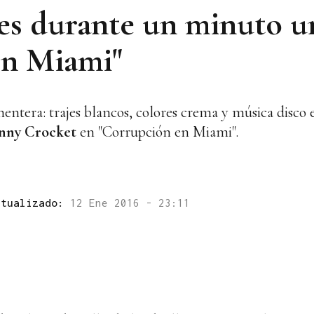
s durante un minuto un
en Miami"
ochentera: trajes blancos, colores crema y música disc
nny Crocket
en "Corrupción en Miami".
ctualizado:
12 Ene 2016 - 23:11