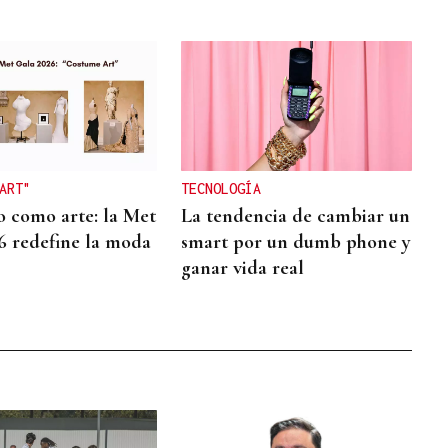
ART"
TECNOLOGÍA
o como arte: la Met
La tendencia de cambiar un
6 redefine la moda
smart por un dumb phone y
ganar vida real