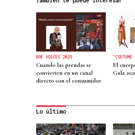
También te puede interesar
BOF VOICES 2025
"COSTUME 
Cuando las prendas se
El cuerp
convierten en un canal
Gala 202
directo con el consumidor
Lo último