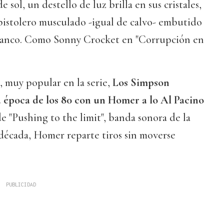
 sol, un destello de luz brilla en sus cristales,
pistolero musculado -igual de calvo- embutido
blanco. Como Sonny Crocket en "Corrupción en
á, muy popular en la serie,
Los Simpson
 época de los 80 con un Homer a lo Al Pacino
e "Pushing to the limit", banda sonora de la
década, Homer reparte tiros sin moverse