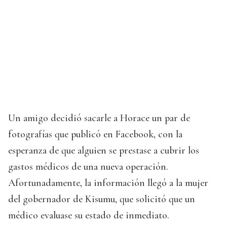
Un amigo decidió sacarle a Horace un par de
fotografías que publicó en Facebook, con la
esperanza de que alguien se prestase a cubrir los
gastos médicos de una nueva operación.
Afortunadamente, la información llegó a la mujer
del gobernador de Kisumu, que solicitó que un
médico evaluase su estado de inmediato.