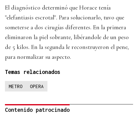
El diagnóstico determinó que Horace tenía
"elefantiasis escrotal". Para solucionarlo, tuvo que
someterse a dos cirugías diferentes. En la primera
eliminaron la piel sobrante, libérandole de un peso
de 5 kilos. En la segunda le reconstruyeron el pene,
para normalizar su aspecto.
Temas relacionados
METRO
OPERA
Contenido patrocinado