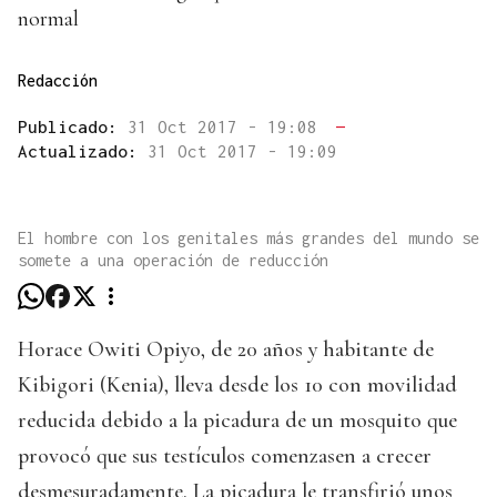
normal
Redacción
Publicado:
31 Oct 2017 - 19:08
—
Actualizado:
31 Oct 2017 - 19:09
El hombre con los genitales más grandes del mundo se
somete a una operación de reducción
Horace Owiti Opiyo, de 20 años y habitante de
Kibigori (Kenia), lleva desde los 10 con movilidad
reducida debido a la picadura de un mosquito que
provocó que sus testículos comenzasen a crecer
desmesuradamente. La picadura le transfirió unos