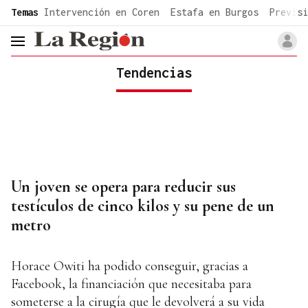
common.go-to-content
Temas
Intervención en Coren
Estafa en Burgos
Previsi
header.menu.open
Tendencias
Un joven se opera para reducir sus
testículos de cinco kilos y su pene de un
metro
Horace Owiti ha podido conseguir, gracias a
Facebook, la financiación que necesitaba para
someterse a la cirugía que le devolverá a su vida