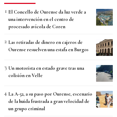
El Concello de Ourense da luz verde a
una intervención en el centro de
procesado avícola de Coren
Las retiradas de dinero en cajeros de
Ourense resuelven una estafa en Burgos
Un motorista en estado grave tras una
colisión en Velle
La A-52, a su paso por Ourense, escenario
de la huida frustrada a gran velocidad de
un grupo criminal