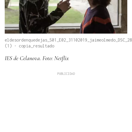
eldesordenquedejas_S01_E02_31102019_jaimeolmedo_DSC_28
(1) - copia_resultado
IES de Celanova. Foto: Netflix