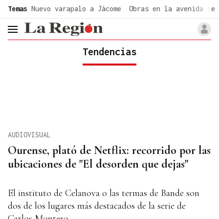
common.go-to-content
Temas
Nuevo varapalo a Jácome
Obras en la avenida de 
header.menu.open
Tendencias
AUDIOVISUAL
Ourense, plató de Netflix: recorrido por las
ubicaciones de "El desorden que dejas"
El instituto de Celanova o las termas de Bande son
dos de los lugares más destacados de la serie de
Carlos Montero