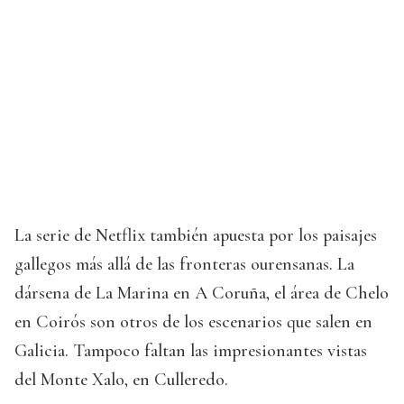
La serie de Netflix también apuesta por los paisajes
gallegos más allá de las fronteras ourensanas. La
dársena de La Marina en A Coruña, el área de Chelo
en Coirós son otros de los escenarios que salen en
Galicia. Tampoco faltan las impresionantes vistas
del Monte Xalo, en Culleredo.