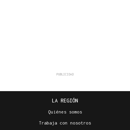
LA REGIÓN
Quiénes somos
Trabaja con nosotros