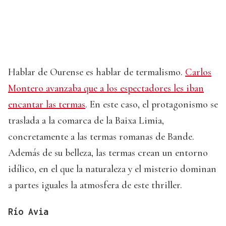
Hablar de Ourense es hablar de termalismo.
Carlos
Montero avanzaba que a los espectadores les iban
encantar las termas
. En este caso, el protagonismo se
traslada a la comarca de la Baixa Limia,
concretamente a las termas romanas de Bande.
Además de su belleza, las termas crean un entorno
idílico, en el que la naturaleza y el misterio dominan
a partes iguales la atmosfera de este thriller.
Río Avia