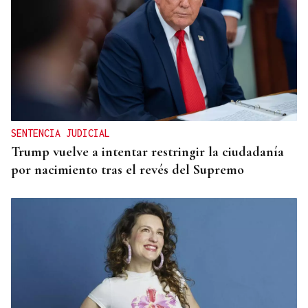
MODA
Black Friday 2025: el (ya no tan) secreto mejor
guardado del armario de las que más saben
SENTENCIA JUDICIAL
Trump vuelve a intentar restringir la ciudadanía
por nacimiento tras el revés del Supremo