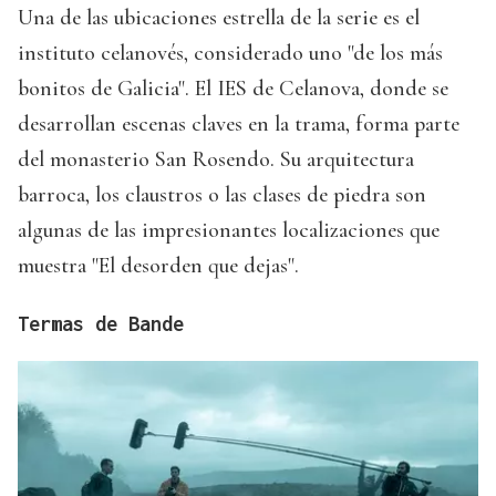
Una de las ubicaciones estrella de la serie es el
instituto celanovés, considerado uno "de los más
bonitos de Galicia". El IES de Celanova, donde se
desarrollan escenas claves en la trama, forma parte
del monasterio San Rosendo. Su arquitectura
barroca, los claustros o las clases de piedra son
algunas de las impresionantes localizaciones que
muestra "El desorden que dejas".
Termas de Bande