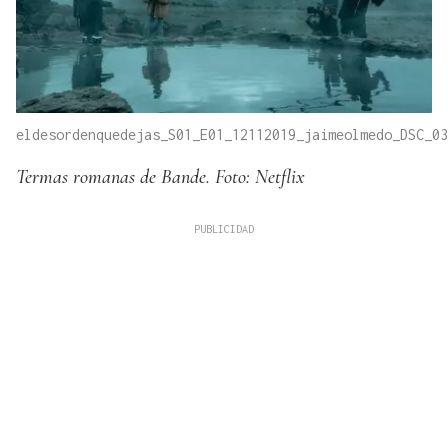
eldesordenquedejas_S01_E01_12112019_jaimeolmedo_DSC_03
Termas romanas de Bande. Foto: Netflix