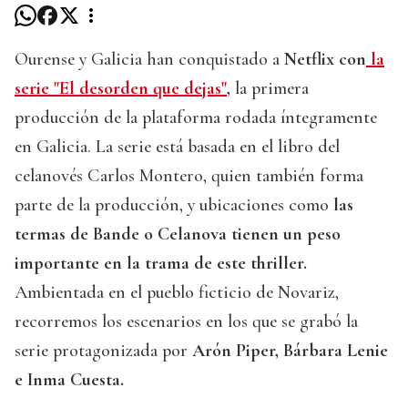
Ourense y Galicia han conquistado a
Netflix con
la
serie "El desorden que dejas"
,
la primera
producción de la plataforma rodada íntegramente
en Galicia. La serie está basada en el libro del
celanovés Carlos Montero, quien también forma
parte de la producción, y ubicaciones como
las
termas de Bande o Celanova tienen un peso
importante en la trama de este thriller.
Ambientada en el pueblo ficticio de Novariz,
recorremos los escenarios en los que se grabó la
serie protagonizada por
Arón Piper, Bárbara Lenie
e Inma Cuesta.