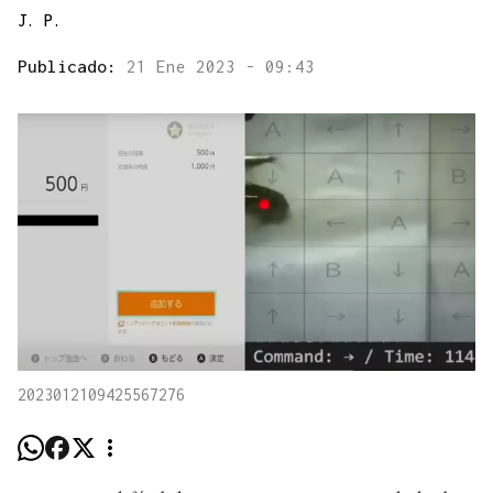
J. P.
Publicado:
21 Ene 2023 - 09:43
2023012109425567276