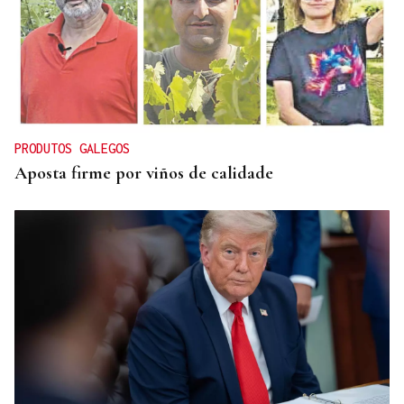
MODA
Black Friday 2025: el (ya no tan) secreto mejor
guardado del armario de las que más saben
PRODUTOS GALEGOS
Aposta firme por viños de calidade