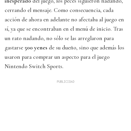
inesperado
del juego, los peces siguieron nadando,
cerrando el mensaje. Como consecuencia, cada
acción de ahora en adelante no afectaba al juego en
sí, ya que se encontraban en el menú de inicio. Tras
un rato nadando, no sólo se las arreglaron para
gastarse
500 yenes
de su dueño, sino que además los
usaron para comprar un aspecto para el juego
Nintendo Switch Sports.