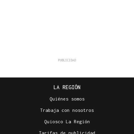
LA REGIÓN
Quiénes somos
Trabaja con nosotros
Quiosco La Región
Tarifas de publicidad