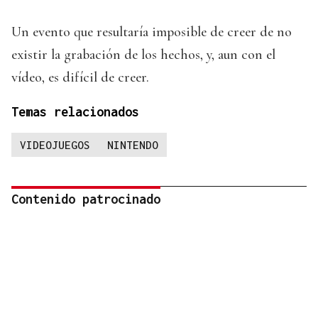
Un evento que resultaría imposible de creer de no
existir la grabación de los hechos, y, aun con el
vídeo, es difícil de creer.
Temas relacionados
VIDEOJUEGOS
NINTENDO
Contenido patrocinado