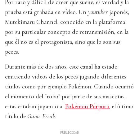
Por raro y difícil de creer que suene, es verdad y la
prueba está grabada en vídeo. Un
youtuber
japonés,
Mutekimaru Channel, conocido en la plataforma
por su particular concepto de retransmisión, en la
que él no es el protagonista, sino que lo son sus
peces.
Durante más de dos años, este canal ha estado
emitiendo vídeos de los peces jugando diferentes
títulos como por ejemplo Pokémon. Cuando ocurrió
el momento del "robo" por parte de sus mascotas,
estas estaban jugando al
Pokémon Púrpura
, el último
título de
Game Freak
.