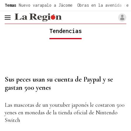
common.go-to-content
Temas
Nuevo varapalo a Jácome
Obras en la avenida de 
header.menu.open
Tendencias
Sus peces usan su cuenta de Paypal y se
gastan 500 yenes
Las mascotas de un youtuber japonés le costaron 500
yenes en monedas de la tienda oficial de Nintendo
Switch