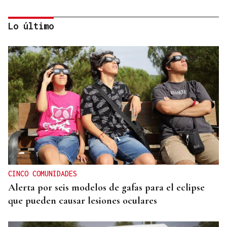
Lo último
MODA
Black Friday 2025: el (ya no tan) secreto mejor
guardado del armario de las que más saben
CINCO COMUNIDADES
Alerta por seis modelos de gafas para el eclipse
que pueden causar lesiones oculares