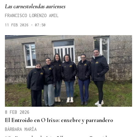
Las carnestolendas aurienses
FRANCISCO LORENZO AMIL
11 FEB 2026 - 07:50
8 FEB 2026
El Entroido en O Irixo: enxebre y parrandero
BÁRBARA MARÍA