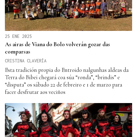
25 ENE 2025
As airas de Viana do Bolo volverán gozar das
comparsas
CRISTINA CLAVERÍA
Esta tradición propia do Entroido nalgunhas aldeas da
Terra do Bibei chegará coa súa “ronda”, “brindis” e
“disputa” os sábado 22 de febreiro e 1 de marzo para
facer desfrutar aos veciños