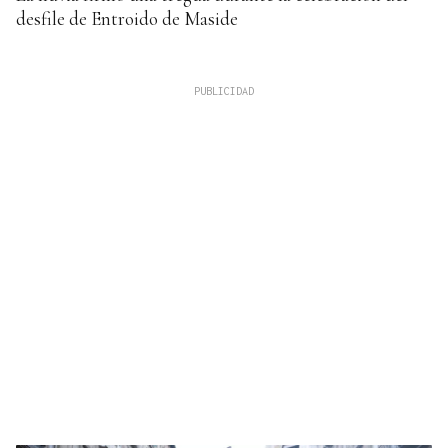
desfile de Entroido de Maside