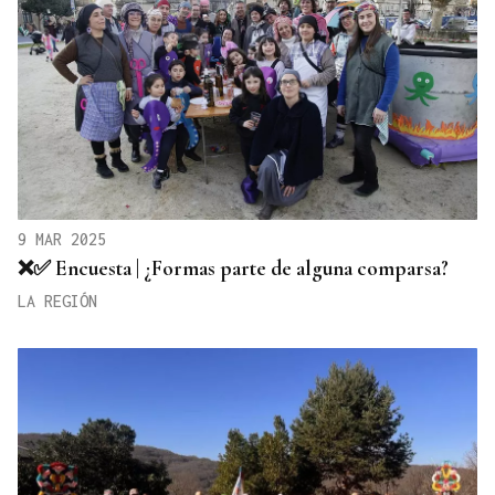
9 MAR 2025
❌✅ Encuesta | ¿Formas parte de alguna comparsa?
LA REGIÓN