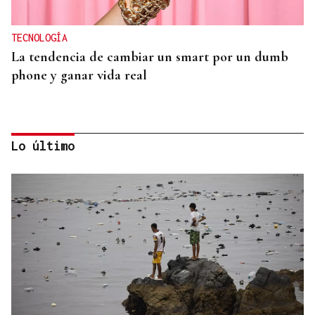
TECNOLOGÍA
La tendencia de cambiar un smart por un dumb
phone y ganar vida real
Lo último
MODA
Black Friday 2025: el (ya no tan) secreto mejor