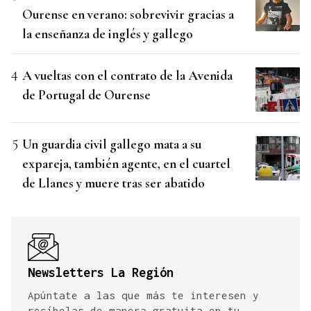
Ourense en verano: sobrevivir gracias a
la enseñanza de inglés y gallego
A vueltas con el contrato de la Avenida
de Portugal de Ourense
Un guardia civil gallego mata a su
expareja, también agente, en el cuartel
de Llanes y muere tras ser abatido
Newsletters La Región
Apúntate a las que más te interesen y
recíbelas de manera gratuita en tu