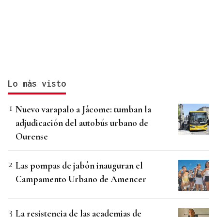
Lo más visto
Nuevo varapalo a Jácome: tumban la
adjudicación del autobús urbano de
Ourense
Las pompas de jabón inauguran el
Campamento Urbano de Amencer
La resistencia de las academias de