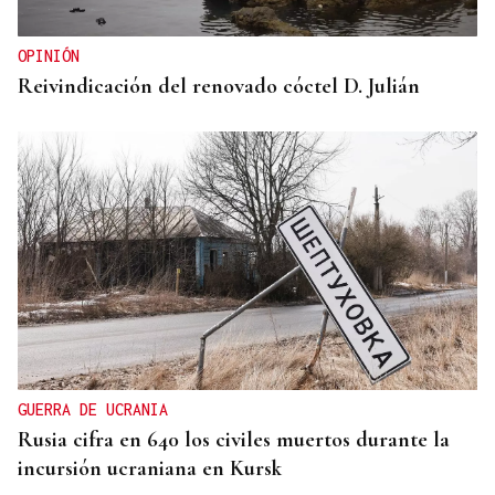
guardado del armario de las que más saben
OPINIÓN
Reivindicación del renovado cóctel D. Julián
GUERRA DE UCRANIA
Rusia cifra en 640 los civiles muertos durante la
incursión ucraniana en Kursk