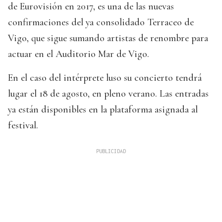
de Eurovisión en 2017, es una de las nuevas
confirmaciones del ya consolidado Terraceo de
Vigo, que sigue sumando artistas de renombre para
actuar en el Auditorio Mar de Vigo.
En el caso del intérprete luso su concierto tendrá
lugar el 18 de agosto, en pleno verano. Las entradas
ya están disponibles en la plataforma asignada al
festival.