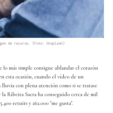
gen de recurso. (Foto: Unsplash)
e lo más simple consigue ablandar el corazón
 en esta ocasión, cuando el vídeo de un
 lluvia con plena atención como si se tratase
e la Ribeira Sacra ha conseguido cerca de mil
.400 retuits y 262.000 "me gusta".