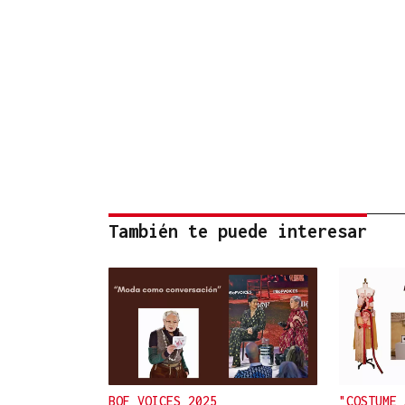
También te puede interesar
BOF VOICES 2025
"COSTUME 