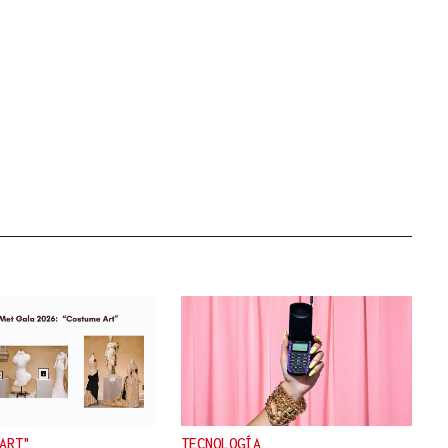
ART"
TECNOLOGÍA