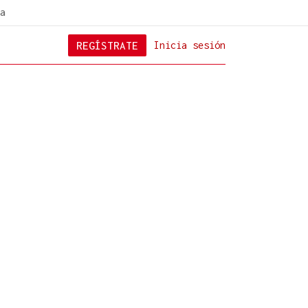
a
REGÍSTRATE
Inicia sesión