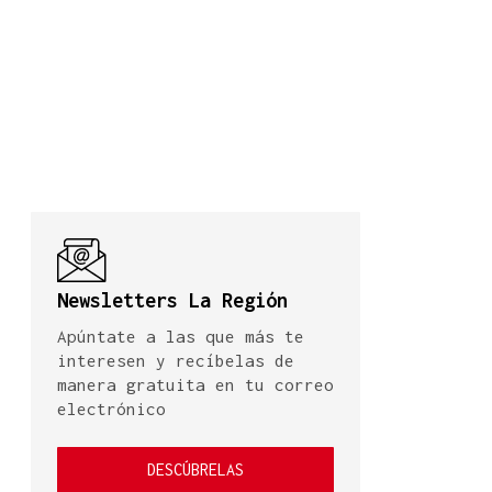
Newsletters La Región
Apúntate a las que más te
interesen y recíbelas de
manera gratuita en tu correo
electrónico
DESCÚBRELAS