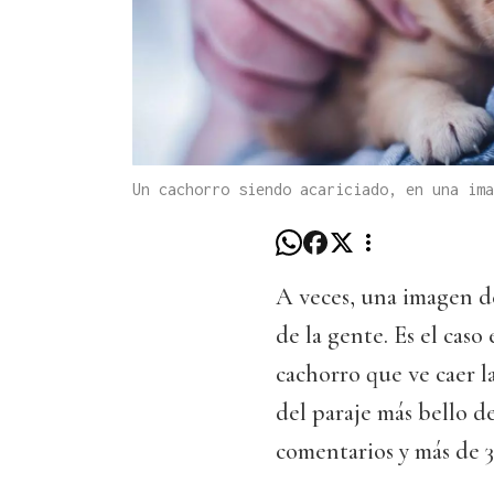
Un cachorro siendo acariciado, en una ima
A veces, una imagen d
de la gente. Es el caso
cachorro que ve caer la
del paraje más bello d
comentarios y más de 35