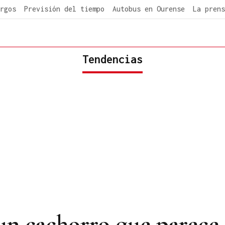
rgos
Previsión del tiempo
Autobus en Ourense
La prens
Tendencias
 un cachorro que parece