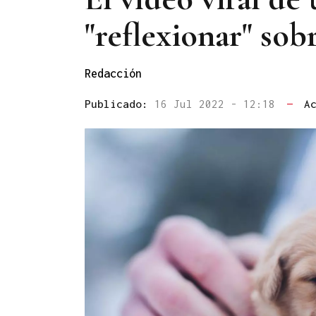
"reflexionar" sobr
Redacción
Publicado:
16 Jul 2022 - 12:18
—
A