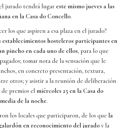
 el jurado tendrá lugar
este mismo jueves a las
ñana en la Casa do Concello
.
er los que aspiren a esa plaza en el jurado?
os establecimientos hosteleros participantes en
un pincho en cada uno de ellos
, para lo que
pagados; tomar nota de la sensación que le
inchos, en concreto presentación, textura,
tre otros; y asistir a la reunión de deliberación
a de premios el
miércoles 25 en la Casa do
y media de la noche
.
ron los locales que participaron, de los que
la
galardón en reconocimiento del jurado
y la