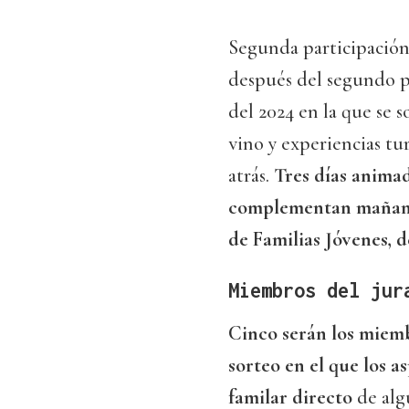
Segunda participació
después del segundo p
del 2024 en la que se 
vino y experiencias tur
atrás.
Tres días animad
complementan mañana 
de Familias Jóvenes, d
Miembros del jur
Cinco serán los miem
sorteo en el que los a
familar directo
de algu