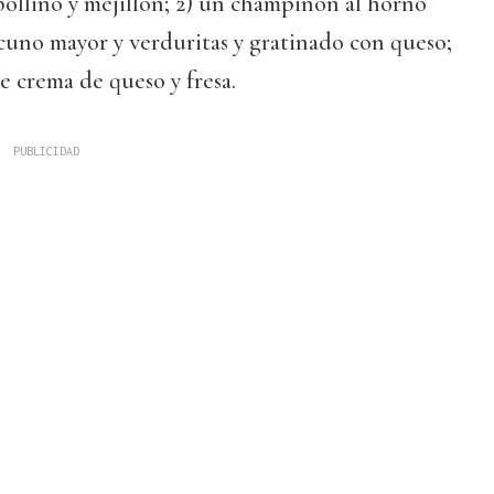
ollino y mejillón; 2) un champiñón al horno
cuno mayor y verduritas y gratinado con queso;
e crema de queso y fresa.