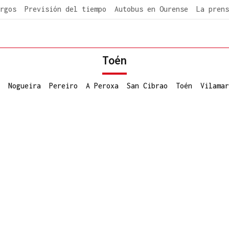
rgos
Previsión del tiempo
Autobus en Ourense
La prens
Toén
Nogueira
Pereiro
A Peroxa
San Cibrao
Toén
Vilamar