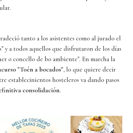
lar.
radeció tanto a los asistentes como al jurado el
s” y a todos aquellos que disfrutaron de los días
her o concello de bo ambiente”. En marcha la
ncurso "Toén a bocados"
, lo que quiere decir
re establecinientos hosteleros va dando pasos
efinitiva consolidación
.