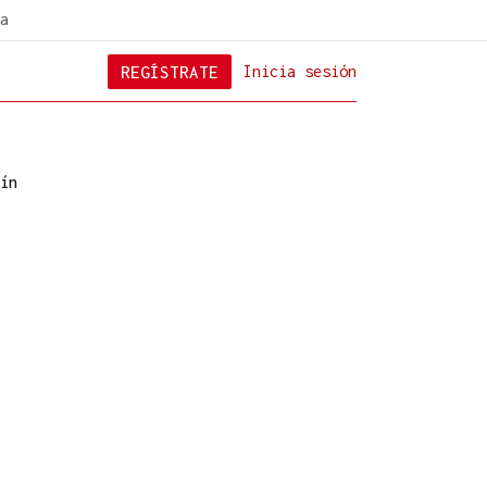
a
REGÍSTRATE
Inicia sesión
ín