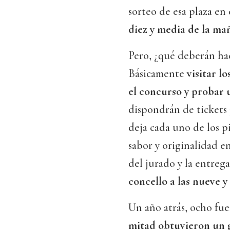
sorteo de esa plaza en
diez y media de la ma
Pero, ¿qué deberán hac
Básicamente
visitar l
el concurso y probar 
dispondrán de tickets 
deja cada uno de los p
sabor y originalidad en
del jurado y la entreg
concello a las nueve 
Un año atrás, ocho fue
mitad obtuvieron un 