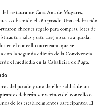
n del
restaurante Casa Ana de Mugares
,
uesto obtenido el año pasado. Una celebración
sortearon cheques regalo para compras, lotes de
ísticas termales y este 2025 no se va a quedar
os en el concello ourensano que se
con la segunda edición de la Convivencia
esde el mediodía en la Caballeira de Puga.
ado
bros del jurado
y uno de ellos saldrá de un
spirantes deberán ser vecinos del concello o
nos de los establecimientos participantes. El