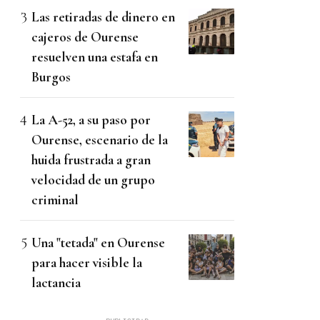
Las retiradas de dinero en
cajeros de Ourense
resuelven una estafa en
Burgos
La A-52, a su paso por
Ourense, escenario de la
huida frustrada a gran
velocidad de un grupo
criminal
Una "tetada" en Ourense
para hacer visible la
lactancia