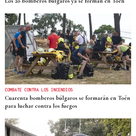
Los 20 bomberos búlgaros ya se forman en Toén
COMBATE CONTRA LOS INCENDIOS
Cuarenta bomberos búlgaros se formarán en Toén
para luchar contra los fuegos