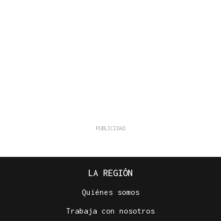
LA REGIÓN
Quiénes somos
Trabaja con nosotros