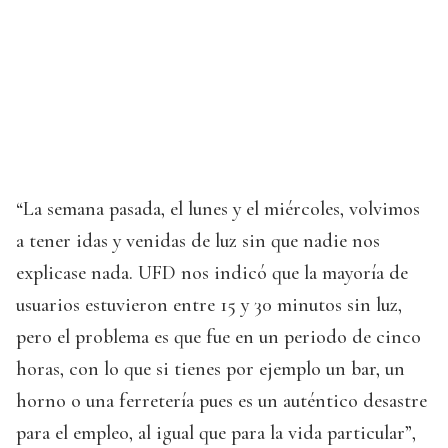
“La semana pasada, el lunes y el miércoles, volvimos
a tener idas y venidas de luz sin que nadie nos
explicase nada. UFD nos indicó que la mayoría de
usuarios estuvieron entre 15 y 30 minutos sin luz,
pero el problema es que fue en un periodo de cinco
horas, con lo que si tienes por ejemplo un bar, un
horno o una ferretería pues es un auténtico desastre
para el empleo, al igual que para la vida particular”,