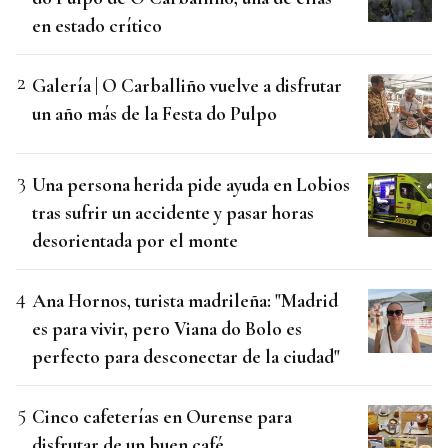
en estado crítico
Galería | O Carballiño vuelve a disfrutar
un año más de la Festa do Pulpo
Una persona herida pide ayuda en Lobios
tras sufrir un accidente y pasar horas
desorientada por el monte
Ana Hornos, turista madrileña: "Madrid
es para vivir, pero Viana do Bolo es
perfecto para desconectar de la ciudad"
Cinco cafeterías en Ourense para
disfrutar de un buen café