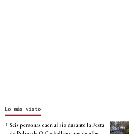
Lo más visto
Seis personas caen al río durante la Festa
do Pulpo de O Carballiño, una de ellas