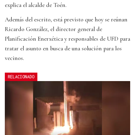
explica el alcalde de Toén.
Además del escrito, está previsto que hoy se reúnan
Ricardo González, el director general de
Planificación Enerxética y responsables de UFD para
tratar el asunto en busca de una solución para los
vecinos.
RELACIONADO