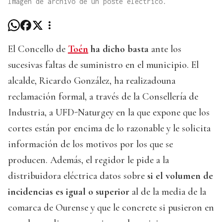
Imagen de archivo de un poste eléctrico.
El Concello de
Toén
ha dicho basta
ante los
sucesivas faltas de suministro en el municipio. El
alcalde, Ricardo González, ha realizadouna
reclamación formal, a través de la Consellería de
Industria, a UFD-Naturgey en la que expone que los
cortes están por encima de lo razonable y le solicita
información de los motivos por los que se
producen. Además, el regidor le pide a la
distribuidora eléctrica datos sobre
si el volumen de
incidencias es igual o superior
al de la media de la
comarca de Ourense y que le concrete si pusieron en