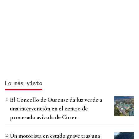
Lo más visto
El Concello de Ourense da luz verde a
una intervención en el centro de
procesado avícola de Coren
Un motorista en estado grave tras una