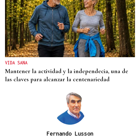
CANEDO
Un herido en la colisión entre dos coches en la
entrada a las termas de Outariz
VIDA SANA
Mantener la actividad y la independecia, una de
las claves para alcanzar la centenariedad
Fernando Lusson