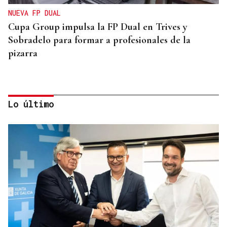
NUEVA FP DUAL
Cupa Group impulsa la FP Dual en Trives y
Sobradelo para formar a profesionales de la
pizarra
Lo último
MEDIO RURAL
Tres novos pasteiros en Chandrexa e Manzaneda