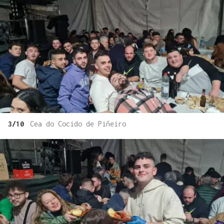
3/10
Cea do Cocido de Piñeiro