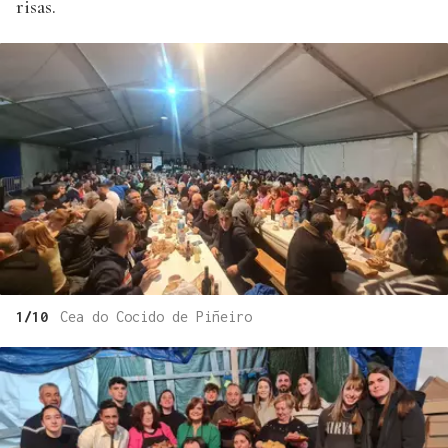
risas.
1/10
Cea do Cocido de Piñeiro