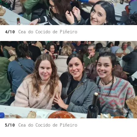
4/10
Cea do Cocido de Piñeiro
5/10
Cea do Cocido de Piñeiro