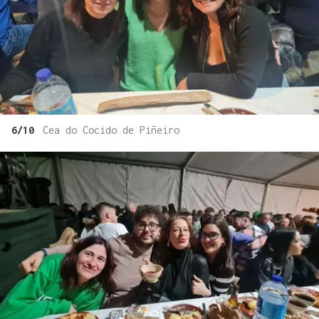
6/10
Cea do Cocido de Piñeiro