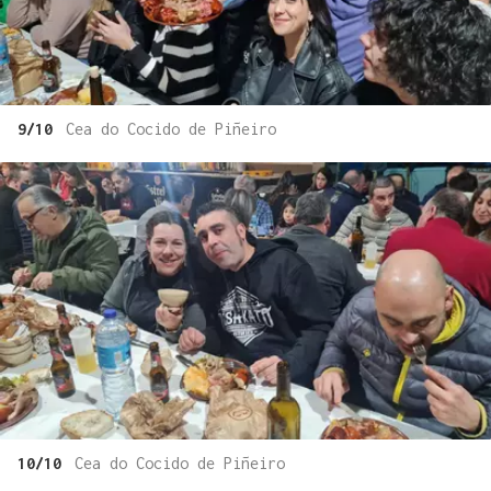
9/10
Cea do Cocido de Piñeiro
10/10
Cea do Cocido de Piñeiro