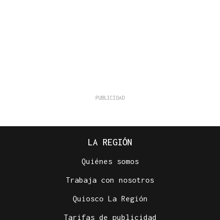
LA REGIÓN
Quiénes somos
Trabaja con nosotros
Quiosco La Región
Tarifas de publicidad