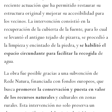
reciente actuación que ha permitido restaurar su
estructura original y mejorar su accesibilidad para
los vecinos. La intervención consistió en la
recuperación de la cubierta de la fuente, para lo cual
se levantó el antiguo tejado de pizarra, se procedió a
la limpieza y encintado de la piedra, y
se habilitó el
espacio circundante para facilitar la recogida
de
agua.
La obra fue posible gracias a una subvención de
Rede Natura, financiada con fondos europeos, que
busca
promover la conservación y puesta en valor
de los recursos naturales
y culturales en zonas
rurales. Esta intervención no solo preserva un