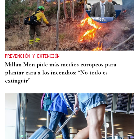
MEDIO RURAL
Tres novos pasteiros en Chandrexa e Manzaneda
PREVENCIÓN Y EXTINCIÓN
Millán Mon pide más medios europeos para
plantar cara a los incendios: “No todo es
extinguir”