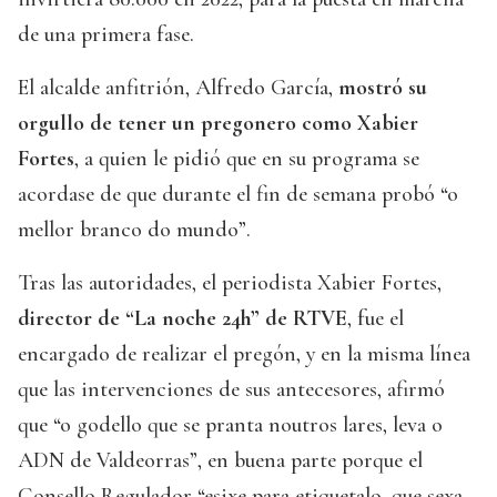
de una primera fase.
El alcalde anfitrión, Alfredo García,
mostró su
orgullo de tener un pregonero como Xabier
Fortes
, a quien le pidió que en su programa se
acordase de que durante el fin de semana probó “o
mellor branco do mundo”.
Tras las autoridades, el periodista Xabier Fortes,
director de “La noche 24h” de RTVE
, fue el
encargado de realizar el pregón, y en la misma línea
que las intervenciones de sus antecesores, afirmó
que “o godello que se pranta noutros lares, leva o
ADN de Valdeorras”, en buena parte porque el
Consello Regulador “esixe para etiquetalo, que sexa