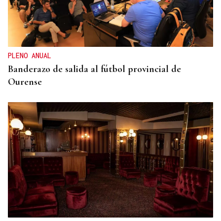
COMUNICACIÓN CON LA CAPITAL
La comarca de Valdeorras recupera el bus directo
a Madrid en verano
PLENO ANUAL
Banderazo de salida al fútbol provincial de
Ourense