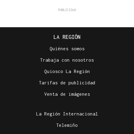
LA REGIÓN
Quiénes somos
Trabaja con nosotros
Quiosco La Región
Tarifas de publicidad
Venta de imágenes
La Región Internacional
Telemiño