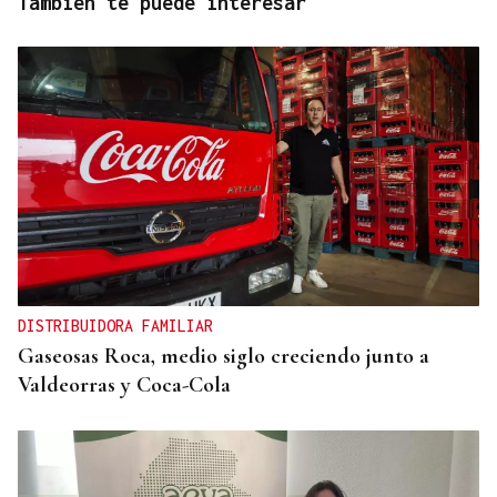
También te puede interesar
DISTRIBUIDORA FAMILIAR
Gaseosas Roca, medio siglo creciendo junto a
Valdeorras y Coca-Cola