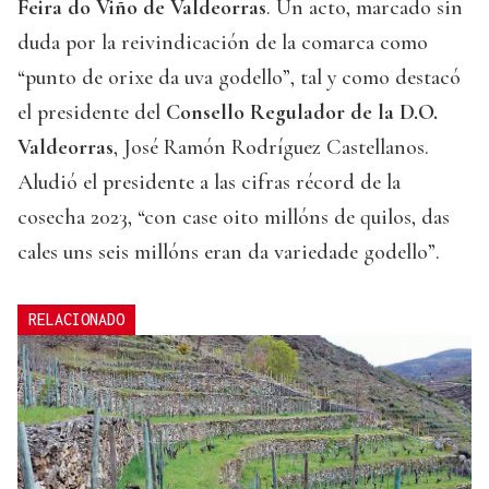
Feira do Viño de Valdeorras
. Un acto, marcado sin
duda por la reivindicación de la comarca como
“punto de orixe da uva godello”, tal y como destacó
el presidente del
Consello Regulador de la D.O.
Valdeorras
, José Ramón Rodríguez Castellanos.
Aludió el presidente a las cifras récord de la
cosecha 2023, “con case oito millóns de quilos, das
cales uns seis millóns eran da variedade godello”.
RELACIONADO