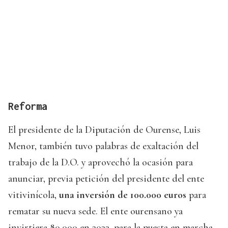
Reforma
El presidente de la Diputación de Ourense, Luis
Menor, también tuvo palabras de exaltación del
trabajo de la D.O. y aprovechó la ocasión para
anunciar, previa petición del presidente del ente
vitivinícola,
una inversión de 100.000 euros
para
rematar su nueva sede. El ente ourensano ya
invirtiera 80.000 en 2022, para la puesta en marcha