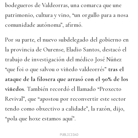
bodegueros de Valdeorras, una comarca que une
patrimonio, cultura y vino, “un orgullo para a nosa
comunidade autónoma”, afirmó.
Por su parte, el nuevo subdelegado del gobierno en
la provincia de Ourense, Eladio Santos, destacó el
trabajo de investigación del médico José Núñez
“que foi o que salvou o viñedo valdeorrés”
tras el
ataque de la filosera que arrasó con el 90% de los
viñedos
. También recordó el llamado “Proxecto
Revival”, que “apostou por reconvertir este sector
tendo como obxectivo a calidade”, la razón, dijo,
“pola que hoxe estamos aquí”.