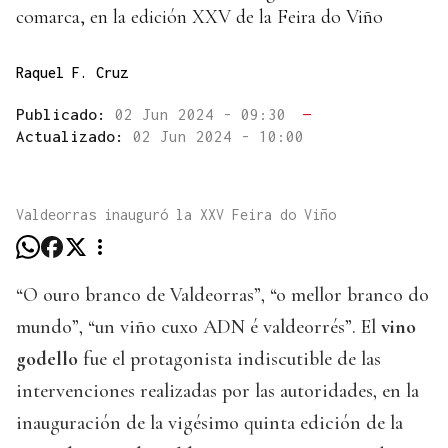
comarca, en la edición XXV de la Feira do Viño
Raquel F. Cruz
Publicado:
02 Jun 2024 - 09:30
—
Actualizado:
02 Jun 2024 - 10:00
Valdeorras inauguró la XXV Feira do Viño
“O ouro branco de Valdeorras”, “o mellor branco do
mundo”, “un viño cuxo ADN é valdeorrés”. El
vino
godello
fue el protagonista indiscutible de las
intervenciones realizadas por las autoridades, en la
inauguración de la vigésimo quinta edición de la