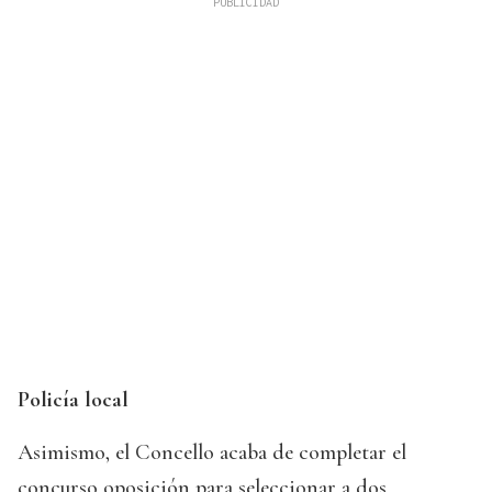
Policía local
Asimismo, el Concello acaba de completar el
concurso oposición para seleccionar a dos