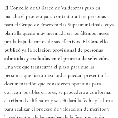
El Concello de O Barco de Valdeorras puso en
marcha el proceso para contratar a tres personas
para el Grupo de Emerxencias Supramunicipais, cuya
plantilla quedó muy mermada en los últimos meses
por la baja de varios de sus efectivos.
El Concello
publicó ya la relación provisional de personas
admitidas y excluidas en el proceso de selección.
Una vez que transcurra el plazo para que las
personas que fueron excluidas puedan presentar la
documentación que consideren oportuna para
corregir posibles errores, se procederá a conformar
el tribunal calificador y se señalará la fecha y la hora
para realizar el proceso de valoración de méritos y
la realización de las pruebas de la fase oposición.