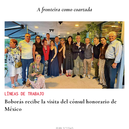
A fronteira como coartada
LÍNEAS DE TRABAJO
Boborás recibe la visita del cónsul honorario de
México