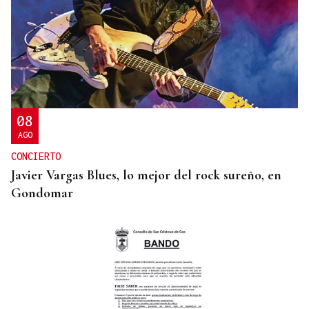
DISTRIBUIDORA FAMILIAR
Gaseosas Roca, medio siglo creciendo junto a
Valdeorras y Coca-Cola
08
AGO
CONCIERTO
Javier Vargas Blues, lo mejor del rock sureño, en
Gondomar