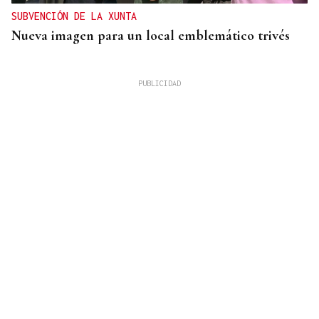
SUBVENCIÓN DE LA XUNTA
Nueva imagen para un local emblemático trivés
REFORMAS
Donald Trump deberá pedir permiso al Congreso
para construir el salón de baile en la Casa Blanca