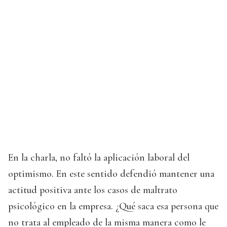
En la charla, no faltó la aplicación laboral del
optimismo. En este sentido defendió mantener una
actitud positiva ante los casos de maltrato
psicológico en la empresa. ¿Qué saca esa persona que
no trata al empleado de la misma manera como le