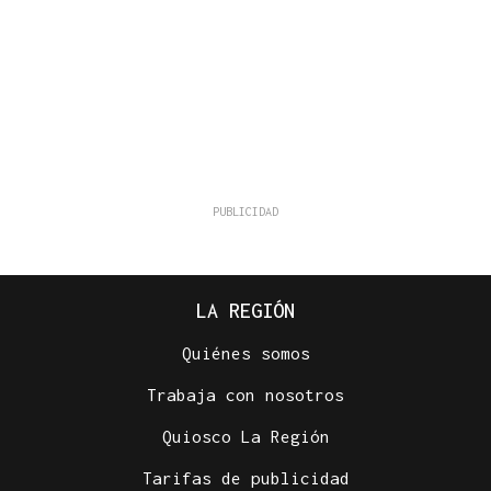
LA REGIÓN
Quiénes somos
Trabaja con nosotros
Quiosco La Región
Tarifas de publicidad