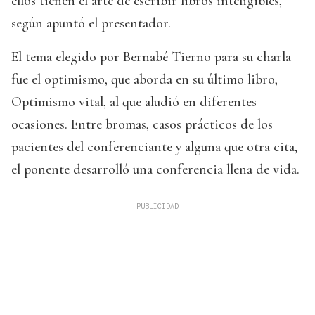
ellos tienen el arte de escribir libros inteligibles,
según apuntó el presentador.
El tema elegido por Bernabé Tierno para su charla
fue el optimismo, que aborda en su último libro,
Optimismo vital, al que aludió en diferentes
ocasiones. Entre bromas, casos prácticos de los
pacientes del conferenciante y alguna que otra cita,
el ponente desarrolló una conferencia llena de vida.