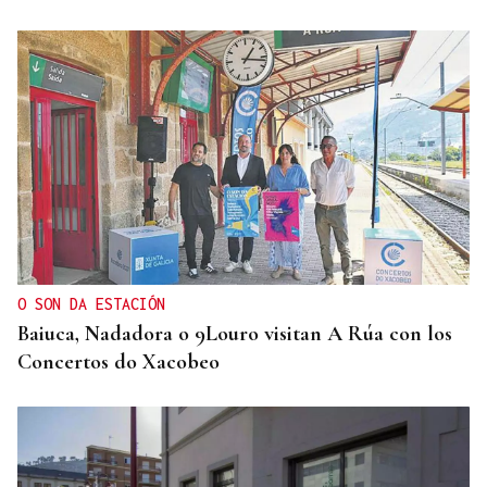
O SON DA ESTACIÓN
Baiuca, Nadadora o 9Louro visitan A Rúa con los
Concertos do Xacobeo