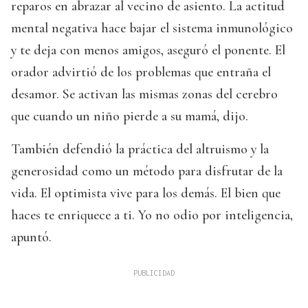
reparos en abrazar al vecino de asiento. La actitud
mental negativa hace bajar el sistema inmunológico
y te deja con menos amigos, aseguró el ponente. El
orador advirtió de los problemas que entraña el
desamor. Se activan las mismas zonas del cerebro
que cuando un niño pierde a su mamá, dijo.
También defendió la práctica del altruismo y la
generosidad como un método para disfrutar de la
vida. El optimista vive para los demás. El bien que
haces te enriquece a ti. Yo no odio por inteligencia,
apuntó.