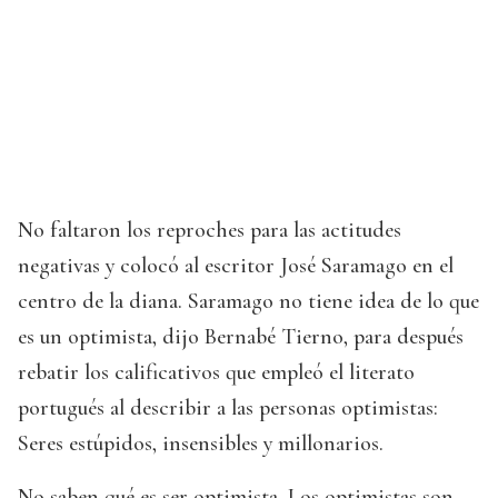
No faltaron los reproches para las actitudes
negativas y colocó al escritor José Saramago en el
centro de la diana. Saramago no tiene idea de lo que
es un optimista, dijo Bernabé Tierno, para después
rebatir los calificativos que empleó el literato
portugués al describir a las personas optimistas:
Seres estúpidos, insensibles y millonarios.
No saben qué es ser optimista. Los optimistas son