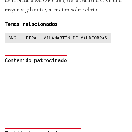
de la Naturaleza (Seprona) de la Guardia Civil una
mayor vigilancia y atención sobre el río.
Temas relacionados
BNG
LEIRA
VILAMARTÍN DE VALDEORRAS
Contenido patrocinado