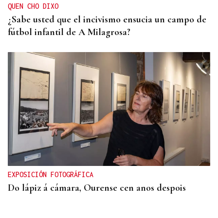
QUEN CHO DIXO
¿Sabe usted que el incivismo ensucia un campo de
fútbol infantil de A Milagrosa?
EXPOSICIÓN FOTOGRÁFICA
Do lápiz á cámara, Ourense cen anos despois