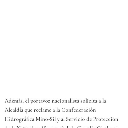
Además, el portavoz nacionalista solicita a la
Alcaldía que reclame a la Confederación
Hidrográfica Miño-Sil y al Servicio de Protección