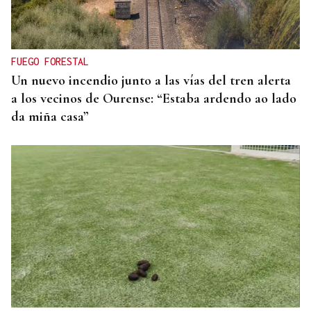
La Asociación Empresarial de Valdeorras (AEVA)
continuará apostando por la formación tras el
verano
FUEGO FORESTAL
Un nuevo incendio junto a las vías del tren alerta
a los vecinos de Ourense: “Estaba ardendo ao lado
da miña casa”