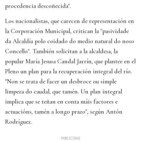
procedencia descoñecida".
Los nacionalistas, que carecen de representación en
la Corporación Municipal, critican la "pasividade
da Alcaldía polo coidado do medio natural do noso
Concello". También solicitan a la alcaldesa, la
popular María Jesusa Candal Jarrín, que plantee en el
Pleno un plan para la recuperación integral del río.
"Non se trata de facer un desbroce ou simple
limpeza do caudal, que tamén. Un plan integral
implica que se teñan en conta máis factores e
actuacións, tamén a longo prazo", según Antón
Rodríguez.