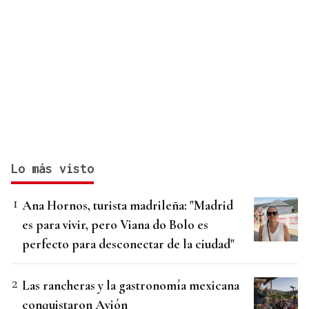
Lo más visto
Ana Hornos, turista madrileña: "Madrid
es para vivir, pero Viana do Bolo es
perfecto para desconectar de la ciudad"
Las rancheras y la gastronomía mexicana
conquistaron Avión