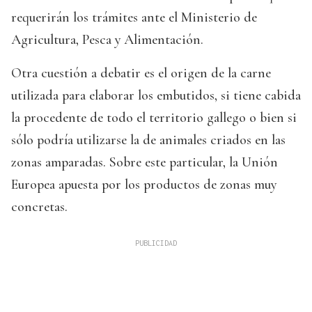
requerirán los trámites ante el Ministerio de
Agricultura, Pesca y Alimentación.
Otra cuestión a debatir es el origen de la carne
utilizada para elaborar los embutidos, si tiene cabida
la procedente de todo el territorio gallego o bien si
sólo podría utilizarse la de animales criados en las
zonas amparadas. Sobre este particular, la Unión
Europea apuesta por los productos de zonas muy
concretas.