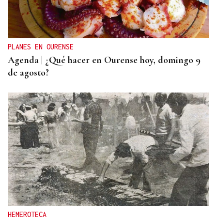
La Asociación Empresarial de Valdeorras busca
continuar con la línea actual de promoción
PLANES EN OURENSE
Agenda | ¿Qué hacer en Ourense hoy, domingo 9
de agosto?
HEMEROTECA