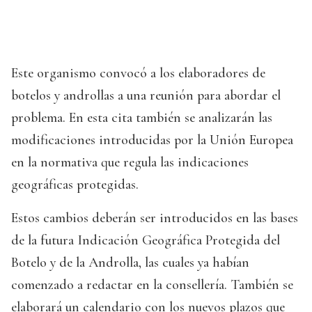
Este organismo convocó a los elaboradores de
botelos y androllas a una reunión para abordar el
problema. En esta cita también se analizarán las
modificaciones introducidas por la Unión Europea
en la normativa que regula las indicaciones
geográficas protegidas.
Estos cambios deberán ser introducidos en las bases
de la futura Indicación Geográfica Protegida del
Botelo y de la Androlla, las cuales ya habían
comenzado a redactar en la consellería. También se
elaborará un calendario con los nuevos plazos que