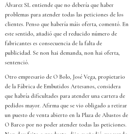
Álvarez SL entiende que no debería que haber
problemas para atender todas las peticiones de los
clientes. Penso que habería máis oferta, comentó. En
este sentido, añadió que el reducido número de
fabricantes es consecuencia de la falta de
publicidad. Se non hai demanda, non hai oferta,
sentenció.
Otro empresario de O Bolo, José Vega, propietario
de la Fábrica de Embutidos Artesanos, considera
que habría dificultades para atender una cartera de
pedidos mayor. Afirma que se vio obligado a retirar
un puesto de venta abierto en la Plaza de Abastos de
O Barco por no poder atender todas las peticiones.