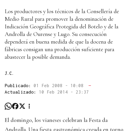
Los productores y los técnicos de la Consellería de
Medio Rural para promover la denominación de
Indicación Geográfica Protegida del Botelo y de la
Androlla de Ourense y Lugo. Su consecución
dependerá en buena medida de que la docena de
fábricas consigan una producción suficiente para
abastecer la posible demanda.
J.C.
Publicado:
01 Feb 2008 - 10:08
—
Actualizado:
10 Feb 2014 - 23:37
El domingo, los vianeses celebran la Festa da
Androlla. Una fiesta gastronómica creada en torno