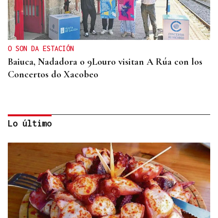
O SON DA ESTACIÓN
Baiuca, Nadadora o 9Louro visitan A Rúa con los
Concertos do Xacobeo
Lo último
ASOCIACIONES EMPRESARIALES