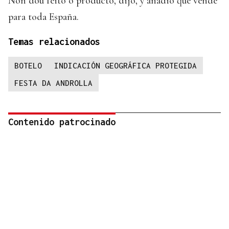
Non dou feito o producto, dijo, y añadió que vende
para toda España.
Temas relacionados
BOTELO
INDICACIÓN GEOGRÁFICA PROTEGIDA
FESTA DA ANDROLLA
Contenido patrocinado