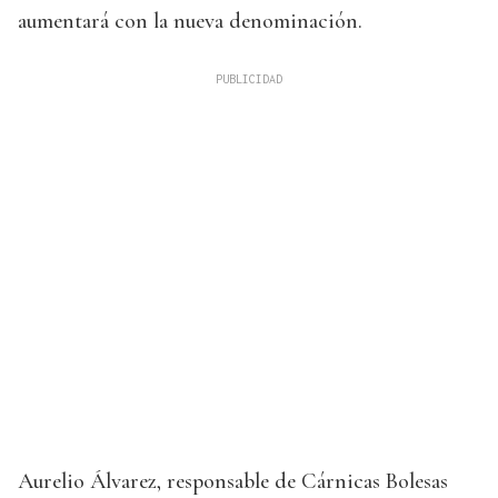
aumentará con la nueva denominación.
Aurelio Álvarez, responsable de Cárnicas Bolesas