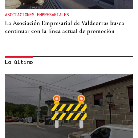
ASOCIACIONES EMPRESARIALES
La Asociación Empresarial de Valdeorras busca
continuar con la línea actual de promoción
Lo último
DISTRIBUIDORA FAMILIAR
Gaseosas Roca, medio siglo creciendo junto a
Valdeorras y Coca-Cola