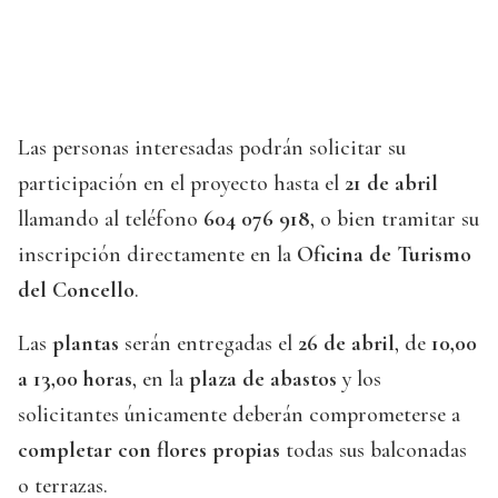
Las personas interesadas podrán solicitar su
participación en el proyecto hasta el
21 de abril
llamando al teléfono
604 076 918
, o bien tramitar su
inscripción directamente en la
Oficina de Turismo
del Concello
.
Las
plantas
serán entregadas el
26 de abril
, de
10,00
a 13,00 horas
, en la
plaza de abastos
y los
solicitantes únicamente deberán comprometerse a
completar con flores propias
todas sus balconadas
o terrazas.