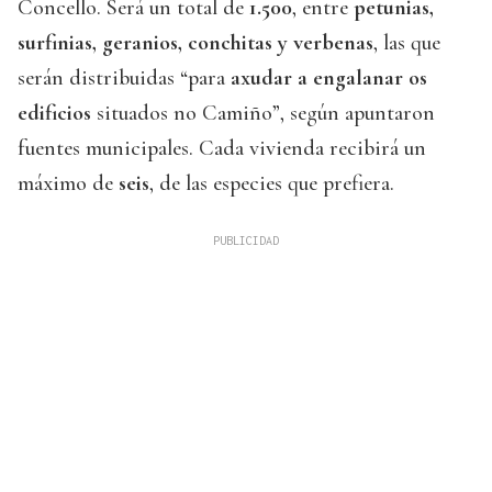
Concello. Será un total de
1.500
, entre
petunias,
surfinias, geranios, conchitas y verbenas
, las que
serán distribuidas “para
axudar a engalanar os
edificios
situados no Camiño”, según apuntaron
fuentes municipales. Cada vivienda recibirá un
máximo de
seis
, de las especies que prefiera.