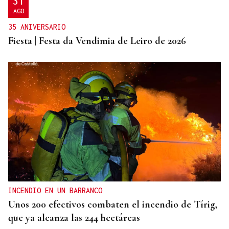
31
AGO
35 ANIVERSARIO
Fiesta | Festa da Vendimia de Leiro de 2026
INCENDIO EN UN BARRANCO
Unos 200 efectivos combaten el incendio de Tírig,
que ya alcanza las 244 hectáreas