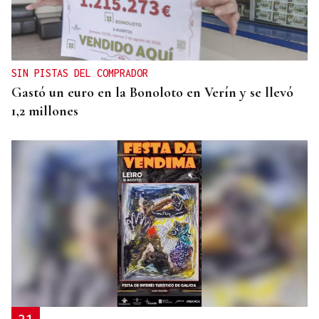
ASOCIACIONES EMPRESARIALES
La Asociación Empresarial de Valdeorras busca
continuar con la línea actual de promoción
SIN PISTAS DEL COMPRADOR
Gastó un euro en la Bonoloto en Verín y se llevó
1,2 millones