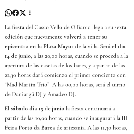
La fiesta del Casco Vello de O Barco llega a su sexta
edición que nuevamente
volverá a tener su
epicentro en la Plaza Mayor
de la villa. Será
el día
14 de junio
, a las 20,00 horas, cuando se proceda a la
apertura de las casetas de los bares, y a partir de las
22,30 horas dará comienzo el primer concierto con
“Mad Martin Trío”. A las 00,00 horas, será el turno
de Daniargü DJ y Amadeo DJ.
El
sábado día 15 de junio
la fiesta continuará a
partir de las 10,00 horas, cuando se inaugurará la
III
Feira Porto da Barca
de artesanía. A las 11,30 horas,