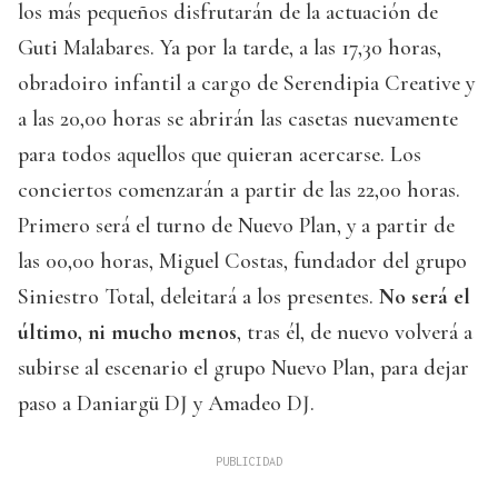
los más pequeños disfrutarán de la actuación de
Guti Malabares. Ya por la tarde, a las 17,30 horas,
obradoiro infantil a cargo de Serendipia Creative y
a las 20,00 horas se abrirán las casetas nuevamente
para todos aquellos que quieran acercarse. Los
conciertos comenzarán a partir de las 22,00 horas.
Primero será el turno de Nuevo Plan, y a partir de
las 00,00 horas, Miguel Costas, fundador del grupo
Siniestro Total, deleitará a los presentes.
No será el
último, ni mucho menos
, tras él, de nuevo volverá a
subirse al escenario el grupo Nuevo Plan, para dejar
paso a Daniargü DJ y Amadeo DJ.