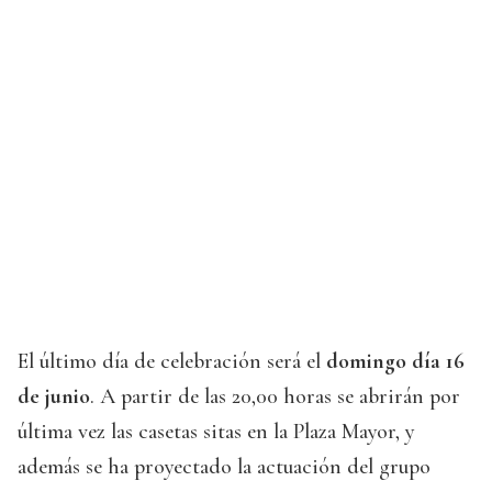
El último día de celebración será el
domingo día 16
de junio
. A partir de las 20,00 horas se abrirán por
última vez las casetas sitas en la Plaza Mayor, y
además se ha proyectado la actuación del grupo