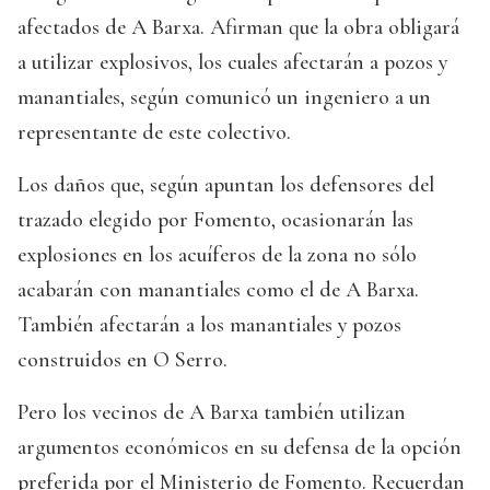
afectados de A Barxa. Afirman que la obra obligará
a utilizar explosivos, los cuales afectarán a pozos y
manantiales, según comunicó un ingeniero a un
representante de este colectivo.
Los daños que, según apuntan los defensores del
trazado elegido por Fomento, ocasionarán las
explosiones en los acuíferos de la zona no sólo
acabarán con manantiales como el de A Barxa.
También afectarán a los manantiales y pozos
construidos en O Serro.
Pero los vecinos de A Barxa también utilizan
argumentos económicos en su defensa de la opción
preferida por el Ministerio de Fomento. Recuerdan