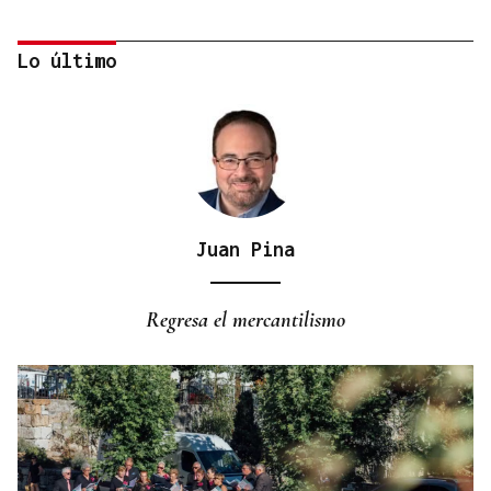
Lo último
Juan Pina
DISTRIBUIDORA FAMILIAR
Gaseosas Roca, medio siglo creciendo junto a
Regresa el mercantilismo
Valdeorras y Coca-Cola