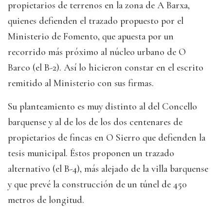
propietarios de terrenos en la zona de A Barxa,
quienes defienden el trazado propuesto por el
Ministerio de Fomento, que apuesta por un
recorrido más próximo al núcleo urbano de O
Barco (el B-2). Así lo hicieron constar en el escrito
remitido al Ministerio con sus firmas.
Su planteamiento es muy distinto al del Concello
barquense y al de los de los dos centenares de
propietarios de fincas en O Sierro que defienden la
tesis municipal. Éstos proponen un trazado
alternativo (el B-4), más alejado de la villa barquense
y que prevé la construcción de un túnel de 450
metros de longitud.