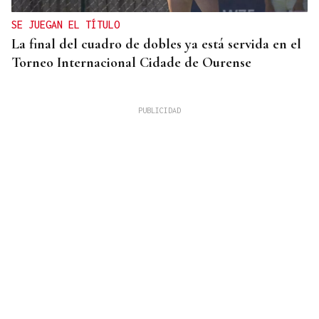
SE JUEGAN EL TÍTULO
La final del cuadro de dobles ya está servida en el
Torneo Internacional Cidade de Ourense
10 DE AGOSTO
Senegal se incorpora a las XLI Xornadas de
Folclore