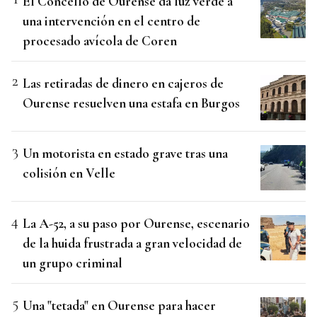
El Concello de Ourense da luz verde a
una intervención en el centro de
procesado avícola de Coren
Las retiradas de dinero en cajeros de
Ourense resuelven una estafa en Burgos
Un motorista en estado grave tras una
colisión en Velle
La A-52, a su paso por Ourense, escenario
de la huida frustrada a gran velocidad de
un grupo criminal
Una "tetada" en Ourense para hacer