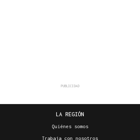
LA REGIÓN
Quiénes somos
Trabaja con nosotros