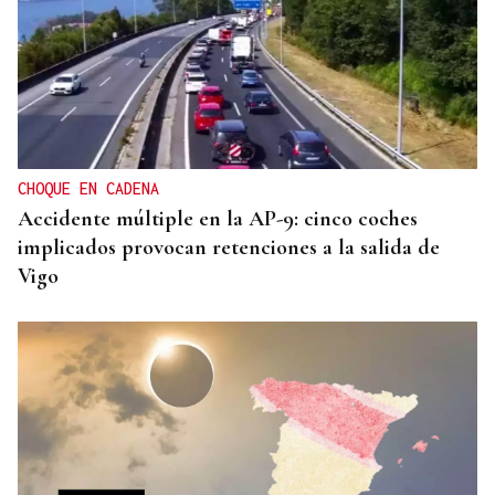
DISTRIBUIDORA FAMILIAR
Gaseosas Roca, medio siglo creciendo junto a
Valdeorras y Coca-Cola
CHOQUE EN CADENA
Accidente múltiple en la AP-9: cinco coches
implicados provocan retenciones a la salida de
Vigo