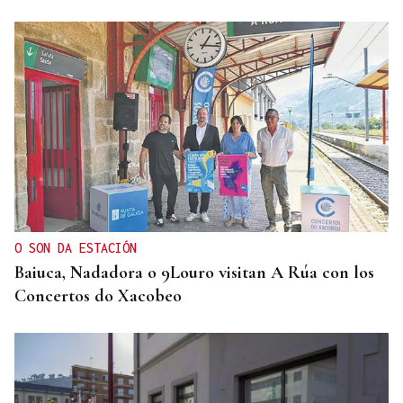
O SON DA ESTACIÓN
Baiuca, Nadadora o 9Louro visitan A Rúa con los
Concertos do Xacobeo