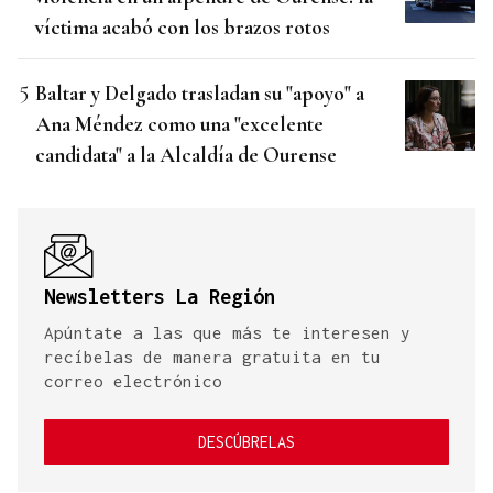
víctima acabó con los brazos rotos
Baltar y Delgado trasladan su "apoyo" a
Ana Méndez como una "excelente
candidata" a la Alcaldía de Ourense
Newsletters La Región
Apúntate a las que más te interesen y
recíbelas de manera gratuita en tu
correo electrónico
DESCÚBRELAS