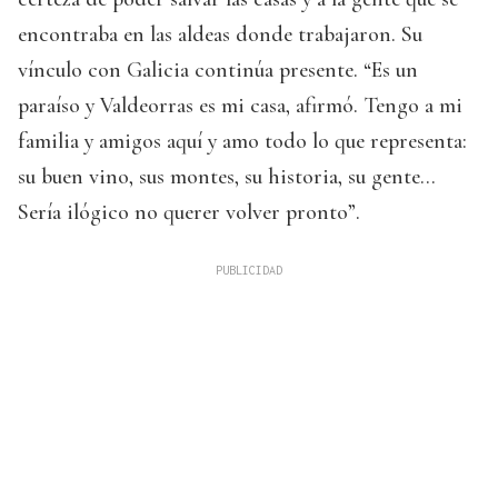
encontraba en las aldeas donde trabajaron. Su
vínculo con Galicia continúa presente. “Es un
paraíso y Valdeorras es mi casa, afirmó. Tengo a mi
familia y amigos aquí y amo todo lo que representa:
su buen vino, sus montes, su historia, su gente…
Sería ilógico no querer volver pronto”.