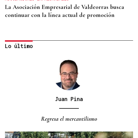
La Asociación Empresarial de Valdeorras busca
continuar con la línea actual de promoción
Lo último
Juan Pina
DISTRIBUIDORA FAMILIAR
Gaseosas Roca, medio siglo creciendo junto a
Regresa el mercantilismo
Valdeorras y Coca-Cola