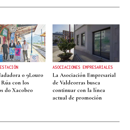
ESTACIÓN
ASOCIACIONES EMPRESARIALES
Nadadora o 9Louro
La Asociación Empresarial
A Rúa con los
de Valdeorras busca
os do Xacobeo
continuar con la línea
actual de promoción