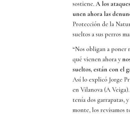
sostiene.
A los ataque
unen ahora las denun
Protección de la Natur
sueltos a sus perros ma
“Nos obligan a poner 
qué vienen ahora y
nos
sueltos, están con el 
Así lo explicó Jorge P
en Vilanova (A Veiga).
tenía dos garrapatas, 
monte, los revisamos to