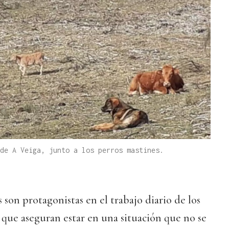
de A Veiga, junto a los perros mastines.
 son protagonistas en el trabajo diario de los
que aseguran estar en una situación que no se