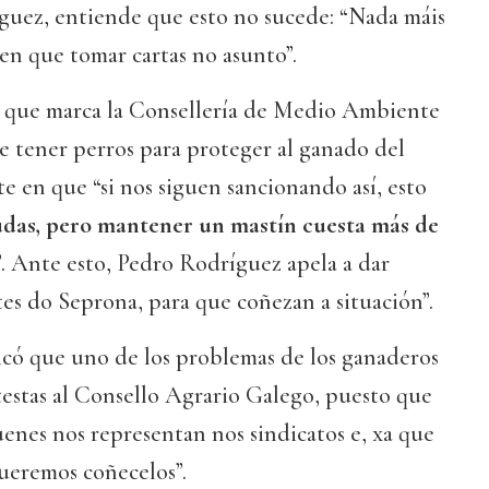
uez, entiende que esto no sucede: “Nada máis
ten que tomar cartas no asunto”.
n, que marca la Consellería de Medio Ambiente
e tener perros para proteger al ganado del
te en que “si nos siguen sancionando así, esto
das, pero mantener un mastín cuesta más de
”. Ante esto, Pedro Rodríguez apela a dar
es do Seprona, para que coñezan a situación”.
có que uno de los problemas de los ganaderos
otestas al Consello Agrario Galego, puesto que
enes nos representan nos sindicatos e, xa que
ueremos coñecelos”.