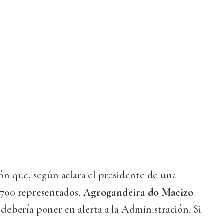
ión que, según aclara el presidente de una
 700 representados,
Agrogandeira do Macizo
debería poner en alerta a la Administración. Si