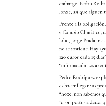
embargo, Pedro Rodríg
lonxe, así que alguen 
Frente a la obligació
e Cambio Climático, d
lobo, Jorge Prada insis
no se sostiene.
Hay ayu
120 euros cada 15 días
“información aos axent
Pedro Rodríguez expli
es hacer llegar sus pr
“hoxe, non sabemos qu
foron postos a dedo, q