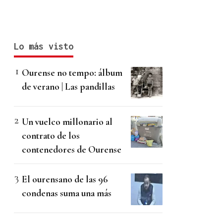
Lo más visto
Ourense no tempo: álbum
de verano | Las pandillas
Un vuelco millonario al
contrato de los
contenedores de Ourense
El ourensano de las 96
condenas suma una más