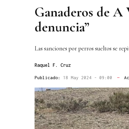
Ganaderos de A V
denuncia”
Las sanciones por perros sueltos se rep
Raquel F. Cruz
Publicado:
18 May 2024 - 09:00
—
A