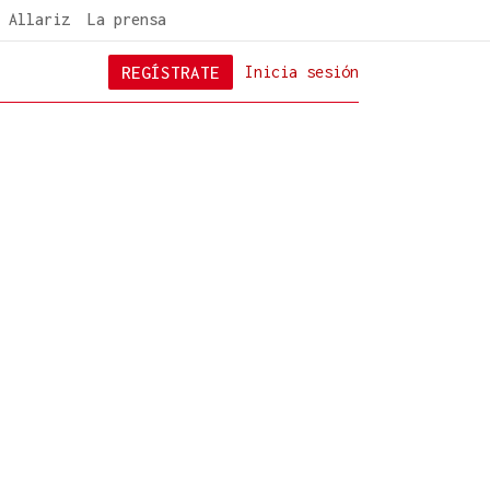
 Allariz
La prensa
REGÍSTRATE
Inicia sesión