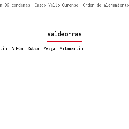
n 96 condenas
Casco Vello Ourense
Orden de alejamiento
Valdeorras
tín
A Rúa
Rubiá
Veiga
Vilamartín