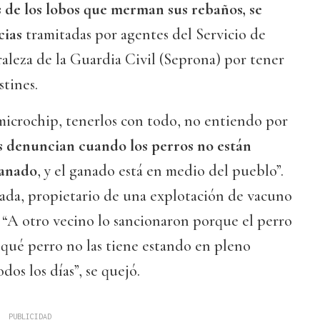
s de los lobos que merman sus rebaños, se
cias
tramitadas por agentes del Servicio de
aleza de la Guardia Civil (Seprona) por tener
stines.
microchip, tenerlos con todo, no entiendo por
 denuncian cuando los perros no están
ganado
, y el ganado está en medio del pueblo”.
rada, propietario de una explotación de vacuno
 “A otro vecino lo sancionaron porque el perro
y qué perro no las tiene estando en pleno
dos los días”, se quejó.