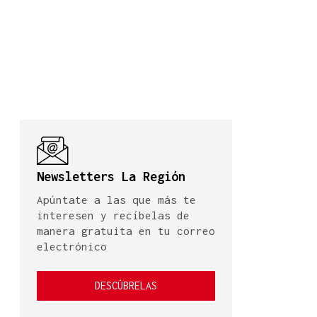
Newsletters La Región
Apúntate a las que más te
interesen y recíbelas de
manera gratuita en tu correo
electrónico
DESCÚBRELAS