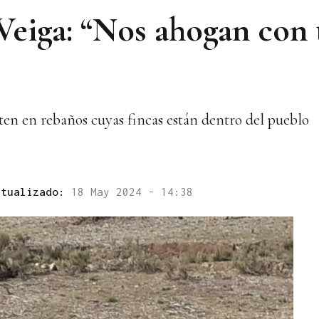
eiga: “Nos ahogan con 
iten en rebaños cuyas fincas están dentro del pueblo
ctualizado:
18 May 2024 - 14:38